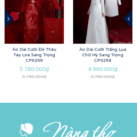
Áo Dài Cưới Đỏ Thêu
Áo Dài Cưới Trắng Lụa
Tay Loe Sang Trọng
Chữ Hỷ Sang Trọng
CP0259
CP0259
5.780.000₫
4.980.000₫
6.780.000₫
5.780.000₫