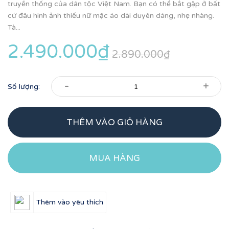
truyền thống của dân tộc Việt Nam. Bạn có thể bắt gặp ở bất
cứ đâu hình ảnh thiếu nữ mặc áo dài duyên dáng, nhẹ nhàng.
Tà...
2.490.000₫
2.890.000₫
-
+
Số lượng:
THÊM VÀO GIỎ HÀNG
MUA HÀNG
Thêm vào yêu thích