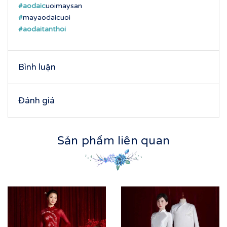
#aodaic
uoimaysan
#
mayaodaicuoi
#aodaitanthoi
Bình luận
Đánh giá
Sản phẩm liên quan