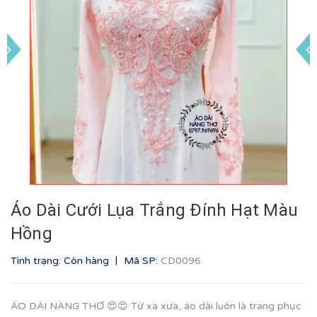
Áo Dài Cưới Lụa Trắng Đính Hạt Màu
Hồng
|
Tình trạng: Còn hàng
Mã SP:
CD0096
ÁO DÀI NÀNG THƠ 😍😍 Từ xa xưa, áo dài luôn là trang phục