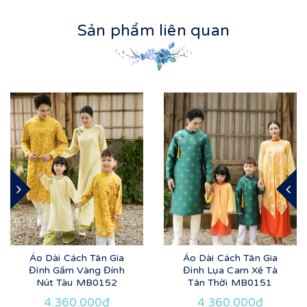
Sản phẩm liên quan
Áo Dài Cách Tân Gia
Áo Dài Cách Tân Gia
Đình Gấm Vàng Đính
Đình Lụa Cam Xẻ Tà
Nút Tàu MB0152
Tân Thời MB0151
4.360.000₫
4.360.000₫