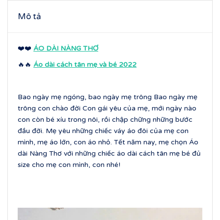
Mô tả
❤️❤️
ÁO DÀI NÀNG THƠ
🔥🔥
Áo dài cách tân mẹ và bé 2022
Bao ngày mẹ ngóng, bao ngày mẹ trông Bao ngày mẹ
trông con chào đời Con gái yêu của mẹ, mới ngày nào
con còn bé xíu trong nôi, rồi chập chững những bước
đầu đời. Mẹ yêu những chiếc váy áo đôi của mẹ con
mình, mẹ áo lớn, con áo nhỏ. Tết năm nay, mẹ chọn Áo
dài Nàng Thơ với những chiếc áo dài cách tân mẹ bé đủ
size cho mẹ con mình, con nhé!