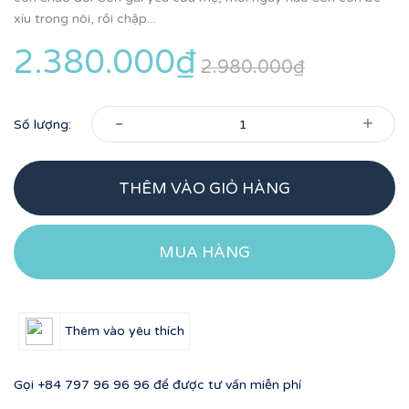
xíu trong nôi, rồi chập...
2.380.000₫
2.980.000₫
-
+
Số lượng:
THÊM VÀO GIỎ HÀNG
MUA HÀNG
Thêm vào yêu thích
Gọi
+84 797 96 96 96
để được tư vấn miễn phí