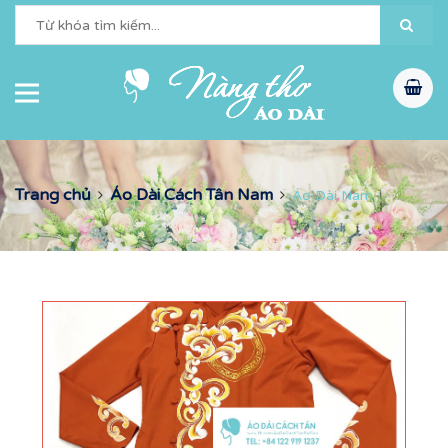
Trang chủ
Áo Dài Cách Tân Nam
Áo Dài Nam