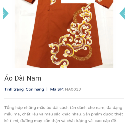
Áo Dài Nam
|
Tình trạng: Còn hàng
Mã SP:
NA0013
Tổng hợp những mẫu áo dài cách tân dành cho nam, đa dạng
mẫu mã, chất liệu và màu sắc khác nhau. Sản phẩm được thiết
kế tỉ mỉ, đường may cẩn thận và chất lượng vải cao cấp để...