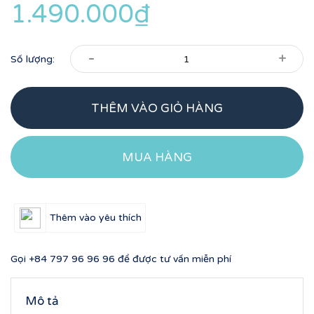
1.490.000₫
-
+
Số lượng:
THÊM VÀO GIỎ HÀNG
MUA HÀNG
Thêm vào yêu thích
Gọi
+84 797 96 96 96
để được tư vấn miễn phí
Mô tả