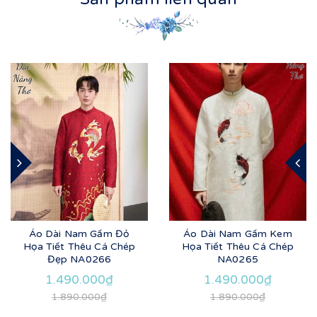
Áo Dài Nam Gấm Đỏ
Áo Dài Nam Gấm Kem
Họa Tiết Thêu Cá Chép
Họa Tiết Thêu Cá Chép
Đẹp NA0266
NA0265
1.490.000₫
1.490.000₫
1.890.000₫
1.890.000₫