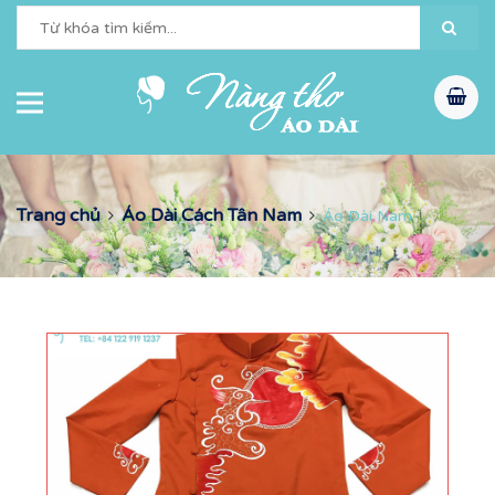
Trang chủ
Áo Dài Cách Tân Nam
Áo Dài Nam