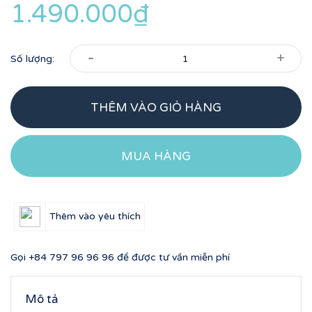
1.490.000₫
-
+
Số lượng:
THÊM VÀO GIỎ HÀNG
MUA HÀNG
Thêm vào yêu thích
Gọi
+84 797 96 96 96
để được tư vấn miễn phí
Mô tả