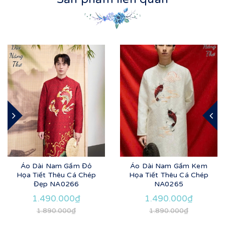
Áo Dài Nam Gấm Đỏ
Áo Dài Nam Gấm Kem
Họa Tiết Thêu Cá Chép
Họa Tiết Thêu Cá Chép
Đẹp NA0266
NA0265
1.490.000₫
1.490.000₫
1.890.000₫
1.890.000₫