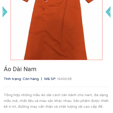
Áo Dài Nam
|
Tình trạng: Còn hàng
Mã SP:
NA0028
Tổng hợp những mẫu áo dài cách tân dành cho nam, đa dạng
mẫu mã, chất liệu và màu sắc khác nhau. Sản phẩm được thiết
kế tỉ mỉ, đường may cẩn thận và chất lượng vải cao cấp để...