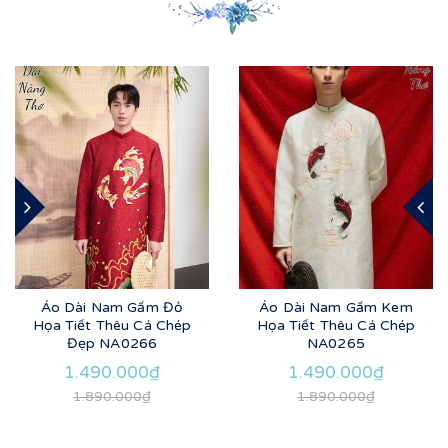
Áo Dài Nam Gấm Đỏ
Áo Dài Nam Gấm Kem
Họa Tiết Thêu Cá Chép
Họa Tiết Thêu Cá Chép
Đẹp NA0266
NA0265
1.490.000₫
1.490.000₫
1.890.000₫
1.890.000₫