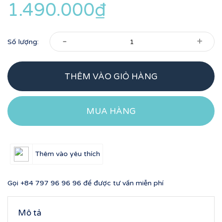
1.490.000₫
-
+
Số lượng:
THÊM VÀO GIỎ HÀNG
MUA HÀNG
Thêm vào yêu thích
Gọi
+84 797 96 96 96
để được tư vấn miễn phí
Mô tả