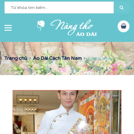
Trang chủ
Áo Dài Cách Tân Nam
Áo Dài Nam