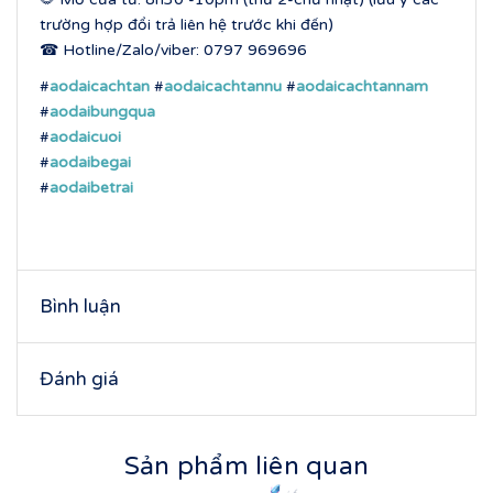
trường hợp đổi trả liên hệ trước khi đến)
☎ Hotline/Zalo/viber: 0797 969696
#
aodaicachtan
#
aodaicachtannu
#
aodaicachtannam
#
aodaibungqua
#
aodaicuoi
#
aodaibegai
#
aodaibetrai
Bình luận
Đánh giá
Sản phẩm liên quan