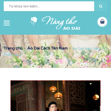
Trang chủ
Áo Dài Cách Tân Nam
Áo Dài Nam Gấm 3D
Thời Trang