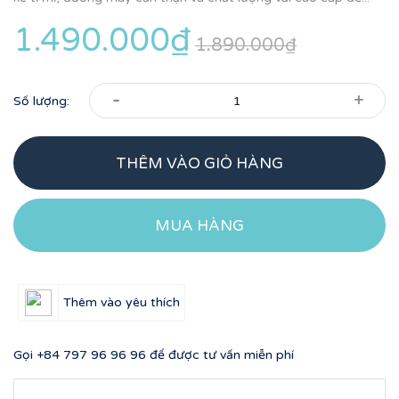
1.490.000₫
1.890.000₫
-
+
Số lượng:
THÊM VÀO GIỎ HÀNG
MUA HÀNG
Thêm vào yêu thích
Gọi
+84 797 96 96 96
để được tư vấn miễn phí