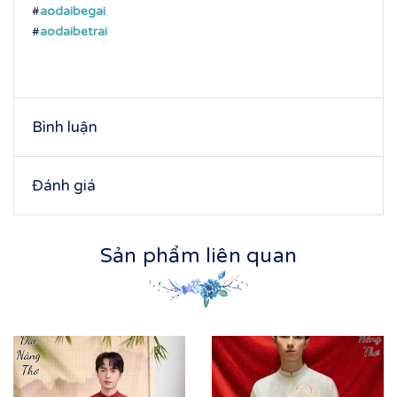
#
aodaibegai
#
aodaibetrai
Bình luận
Đánh giá
Sản phẩm liên quan