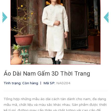
Áo Dài Nam Gấm 3D Thời Trang
|
Tình trạng: Còn hàng
Mã SP:
NA0204
Tổng hợp những mẫu áo dài cách tân dành cho nam, đa dạng
mẫu mã, chất liệu và màu sắc khác nhau. Sản phẩm được thiết
kế tỉ mỉ, đường may cẩn thận và chất lượng vải cao cấp để...