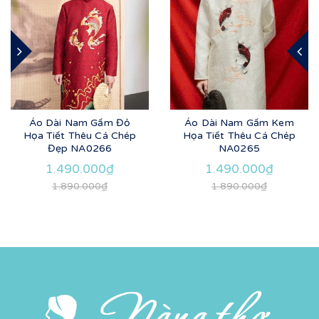
Áo Dài Nam Gấm Đỏ
Áo Dài Nam Gấm Kem
Họa Tiết Thêu Cá Chép
Họa Tiết Thêu Cá Chép
Đẹp NA0266
NA0265
1.490.000₫
1.490.000₫
1.890.000₫
1.890.000₫