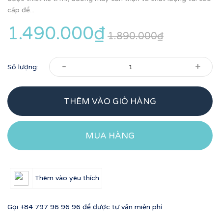
cấp để...
1.490.000₫
1.890.000₫
-
+
Số lượng:
THÊM VÀO GIỎ HÀNG
MUA HÀNG
Thêm vào yêu thích
Gọi
+84 797 96 96 96
để được tư vấn miễn phí