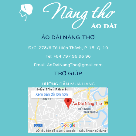
ÁO DÀI NÀNG THƠ
Đ/C: 278/6 Tô Hiến Thành, P. 15, Q. 10
Tel:
+84 797 96 96 96
Email:
AoDaiNangTho@gmail.com
TRỢ GIÚP
HƯỚNG DẪN MUA HÀNG