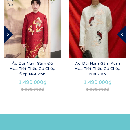
Áo Dài Nam Gấm Đỏ
Áo Dài Nam Gấm Kem
Họa Tiết Thêu Cá Chép
Họa Tiết Thêu Cá Chép
Đẹp NA0266
NA0265
1.490.000₫
1.490.000₫
1.890.000₫
1.890.000₫