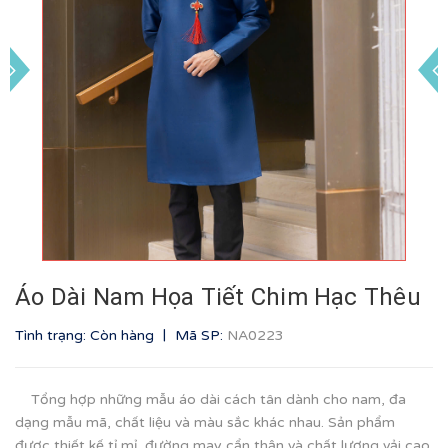
Áo Dài Nam Họa Tiết Chim Hạc Thêu
|
Tình trạng: Còn hàng
Mã SP:
NA0223
Tổng hợp những mẫu áo dài cách tân dành cho nam, đa
dạng mẫu mã, chất liệu và màu sắc khác nhau. Sản phẩm
được thiết kế tỉ mỉ, đường may cẩn thận và chất lượng vải cao