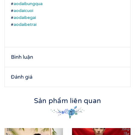
#
aodaibungqua
#
aodaicuoi
#
aodaibegai
#
aodaibetrai
Bình luận
Đánh giá
Sản phẩm liên quan