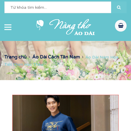
Trang chủ
Áo Dài Cách Tân Nam
Áo Dài Nam Họa
Tiết Chim Hạc Thêu