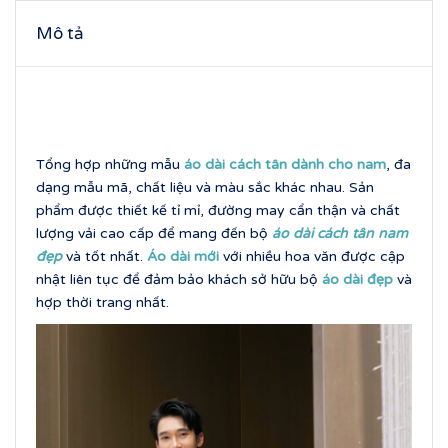
Mô tả
Tổng hợp những mẫu
áo dài cách tân dành cho nam
, đa
dạng mẫu mã, chất liệu và màu sắc khác nhau. Sản
phẩm được thiết kế tỉ mỉ, đường may cẩn thận và chất
lượng vải cao cấp để mang đến bộ
áo dài cách tân nam
đẹp
và tốt nhất.
Áo dài mới
với nhiều hoa văn được cập
nhật liên tục để đảm bảo khách sở hữu bộ
áo dài đẹp
và
hợp thời trang nhất.