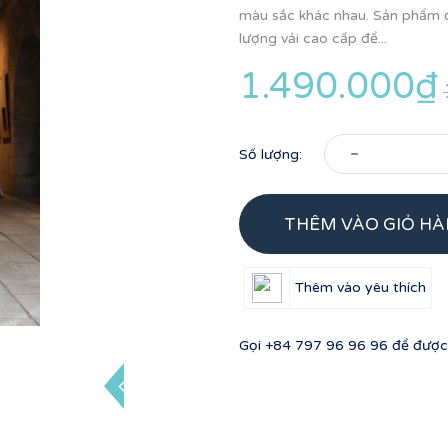
màu sắc khác nhau. Sản phẩm đ
lượng vải cao cấp để...
1.490.000₫
-
Số lượng:
THÊM VÀO GIỎ H
Thêm vào yêu thích
Gọi
+84 797 96 96 96
để được 