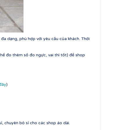
 đa dạng, phù hợp với yêu cầu của khách. Thời
hể đo thêm số đo ngực, vai thì tốt) để shop
 đây
)
ỉ, chuyên bỏ sỉ cho các shop áo dài.