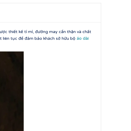
ợc thiết kế tỉ mỉ, đường may cẩn thận và chất
t liên tục để đảm bảo khách sở hữu bộ
áo dài