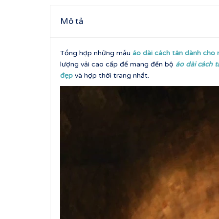
Mô tả
Tổng hợp những mẫu
áo dài cách tân dành cho
lượng vải cao cấp để mang đến bộ
áo dài cách 
đẹp
và hợp thời trang nhất.