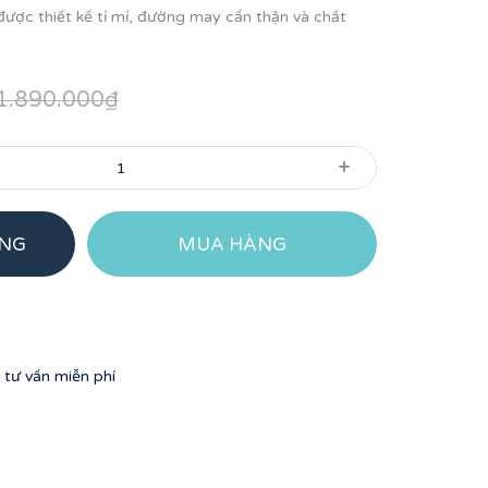
ược thiết kế tỉ mỉ, đường may cẩn thận và chất
1.890.000₫
+
ÀNG
MUA HÀNG
tư vấn miễn phí