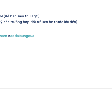
 (Kế bên siêu thị BigC)
 các trường hợp đổi trả liên hệ trước khi đến)
nnam
#
aodaibungqua