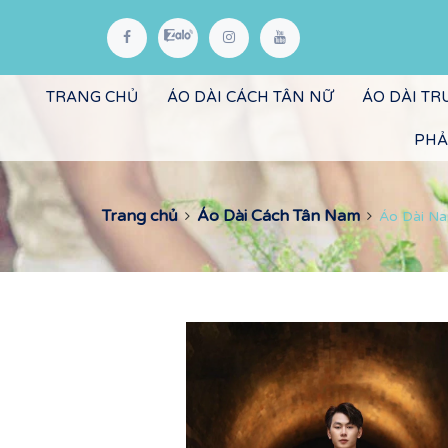
TRANG CHỦ
ÁO DÀI CÁCH TÂN NỮ
ÁO DÀI T
PHẢ
Trang chủ
Áo Dài Cách Tân Nam
Áo Dài Na