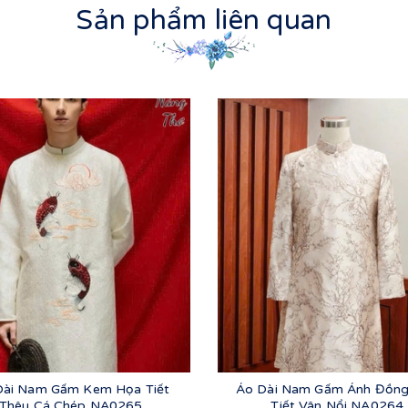
Sản phẩm liên quan
Dài Nam Gấm Kem Họa Tiết
Áo Dài Nam Gấm Ánh Đồn
Thêu Cá Chép NA0265
Tiết Vân Nổi NA0264