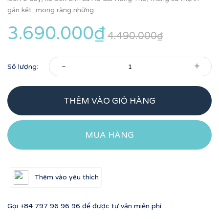
gắn kết, mong rằng những...
3.690.000₫
4.490.000₫
-
+
Số lượng:
THÊM VÀO GIỎ HÀNG
MUA HÀNG
Thêm vào yêu thích
Gọi
+84 797 96 96 96
để được tư vấn miễn phí