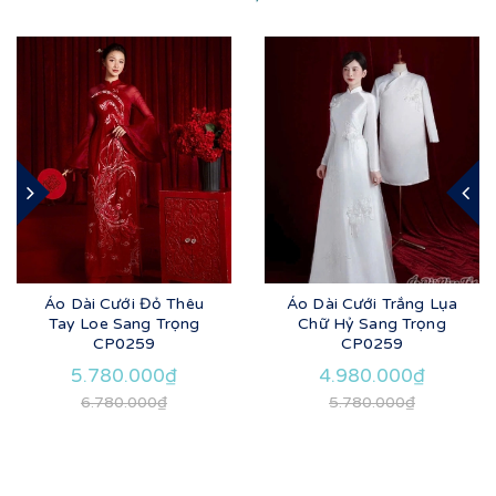
Áo Dài Cưới Đỏ Thêu
Áo Dài Cưới Trắng Lụa
Tay Loe Sang Trọng
Chữ Hỷ Sang Trọng
CP0259
CP0259
5.780.000₫
4.980.000₫
6.780.000₫
5.780.000₫