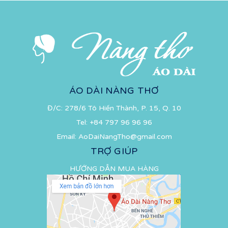
ÁO DÀI NÀNG THƠ
Đ/C: 278/6 Tô Hiến Thành, P. 15, Q. 10
Tel:
+84 797 96 96 96
Email:
AoDaiNangTho@gmail.com
TRỢ GIÚP
HƯỚNG DẪN MUA HÀNG