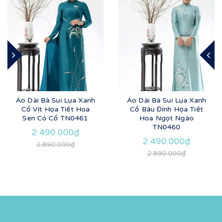
Áo Dài Bà Sui Lụa Xanh
Áo Dài Bà Sui Lụa Xanh
Cổ Vịt Họa Tiết Hoa
Cổ Bâu Đính Họa Tiết
Sen Có Cổ TN0461
Hoa Ngọt Ngào
TN0460
2.490.000₫
2.490.000₫
2.890.000₫
2.890.000₫