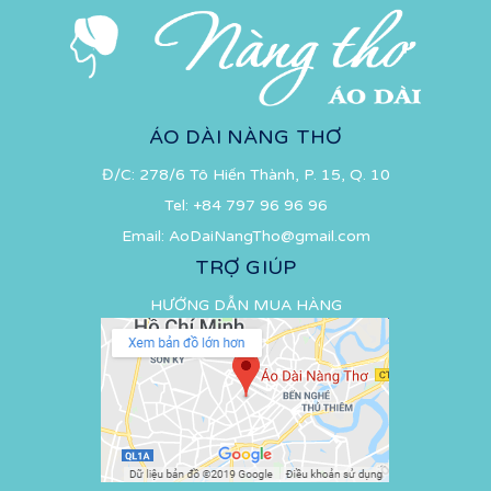
ÁO DÀI NÀNG THƠ
Đ/C: 278/6 Tô Hiến Thành, P. 15, Q. 10
Tel:
+84 797 96 96 96
Email:
AoDaiNangTho@gmail.com
TRỢ GIÚP
HƯỚNG DẪN MUA HÀNG