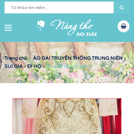
Trang chủ
ÁO DÀI TRUYỀN THỐNG TRUNG NIÊN -
SUI GIA - ĐI HỌ
ÁO DÀI TRUNG NIÊN