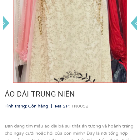
ÁO DÀI TRUNG NIÊN
|
Tình trạng: Còn hàng
Mã SP:
TN0052
Bạn đang tìm mẫu áo dài bà sui thật ấn tượng và hoành tráng
cho ngày cưới hoặc hỏi của con mình? Đây là nơi tổng hợp