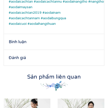
#aodaicachtan
#aodaicachtannu
#aodainangtho
#nangtho
#aodaimaysan
#aodaicachtan2019
#aodainam
#aodaicachtannam
#aodaibungqua
#aodaicuoi
#aodaihangthuan
Bình luận
Đánh giá
Sản phẩm liên quan