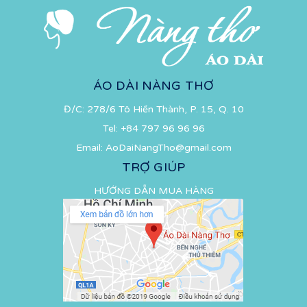
ÁO DÀI NÀNG THƠ
Đ/C: 278/6 Tô Hiến Thành, P. 15, Q. 10
Tel:
+84 797 96 96 96
Email:
AoDaiNangTho@gmail.com
TRỢ GIÚP
HƯỚNG DẪN MUA HÀNG