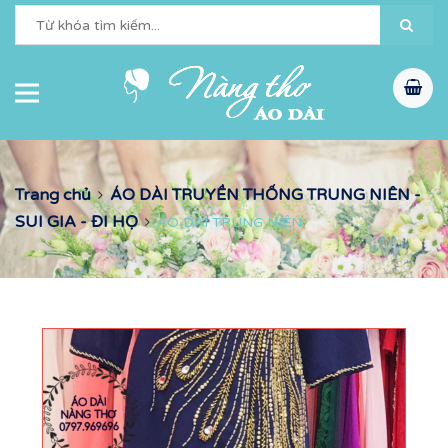
Trang chủ
ÁO DÀI TRUYỀN THỐNG TRUNG NIÊN -
SUI GIA - ĐI HỌ
ÁO DÀI TRUNG NIÊN