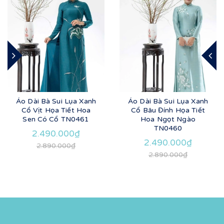
Áo Dài Bà Sui Lụa Xanh
Áo Dài Bà Sui Lụa Xanh
Cổ Vịt Họa Tiết Hoa
Cổ Bâu Đính Họa Tiết
Sen Có Cổ TN0461
Hoa Ngọt Ngào
TN0460
2.490.000₫
2.490.000₫
2.890.000₫
2.890.000₫