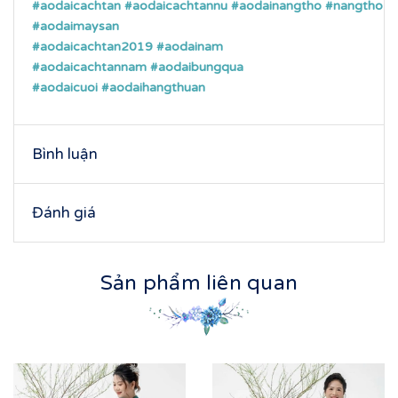
#aodaicachtan
#aodaicachtannu
#aodainangtho
#nangtho
#aodaimaysan
#aodaicachtan2019
#aodainam
#aodaicachtannam
#aodaibungqua
#aodaicuoi
#aodaihangthuan
Bình luận
Đánh giá
Sản phẩm liên quan