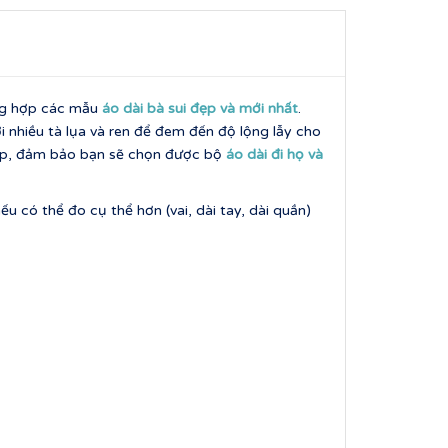
ổng hợp các mẫu
áo dài
bà sui đẹp và mới nhất
.
i nhiều tà lụa và ren để đem đến độ lộng lẫy cho
 cấp, đảm bảo bạn sẽ chọn được bộ
áo dài đi họ và
u có thể đo cụ thể hơn (vai, dài tay, dài quần)