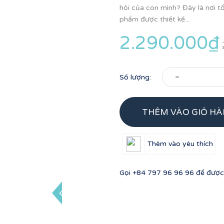
hỏi của con mình? Đây là nơi t
phẩm được thiết kế...
2.290.000₫
-
Số lượng:
THÊM VÀO GIỎ H
Thêm vào yêu thích
Gọi
+84 797 96 96 96
để được 