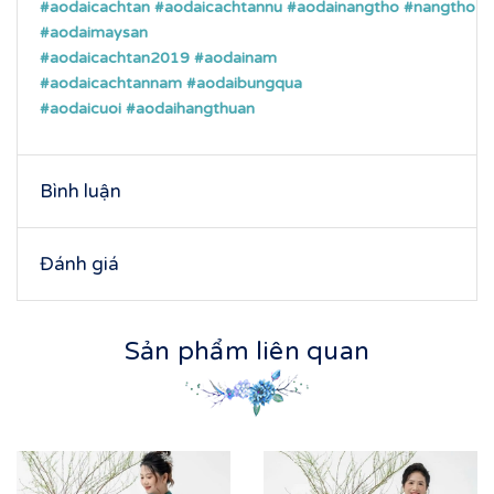
#aodaicachtan
#aodaicachtannu
#aodainangtho
#nangtho
#aodaimaysan
#aodaicachtan2019
#aodainam
#aodaicachtannam
#aodaibungqua
#aodaicuoi
#aodaihangthuan
Bình luận
Đánh giá
Sản phẩm liên quan