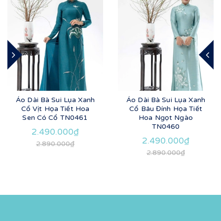
Áo Dài Bà Sui Lụa Xanh
Áo Dài Bà Sui Lụa Xanh
Cổ Vịt Họa Tiết Hoa
Cổ Bâu Đính Họa Tiết
Sen Có Cổ TN0461
Hoa Ngọt Ngào
TN0460
2.490.000₫
2.490.000₫
2.890.000₫
2.890.000₫