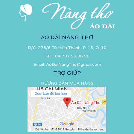
ÁO DÀI NÀNG THƠ
Đ/C: 278/6 Tô Hiến Thành, P. 15, Q. 10
Tel:
+84 797 96 96 96
Email:
AoDaiNangTho@gmail.com
TRỢ GIÚP
HƯỚNG DẪN MUA HÀNG