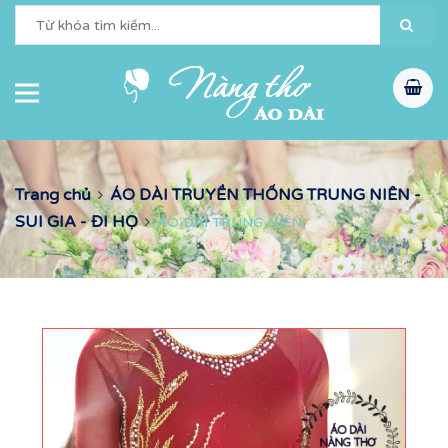
Trang chủ
ÁO DÀI TRUYỀN THỐNG TRUNG NIÊN -
SUI GIA - ĐI HỌ
ÁO DÀI TRUNG NIÊN