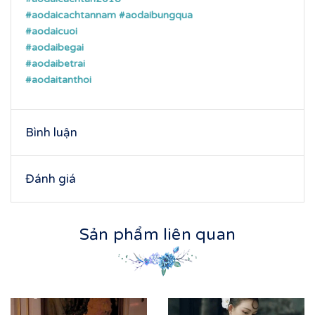
#aodaicachtannam
#aodaibungqua
#aodaicuoi
#aodaibegai
#aodaibetrai
#aodaitanthoi
Bình luận
Đánh giá
Sản phẩm liên quan