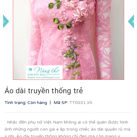
Áo dài truyền thống trẻ
|
Tình trạng: Còn hàng
Mã SP:
TT0031.XS
Nhắc đến phụ nữ Việt Nam không ai có thể quên được hình
ảnh những người con gái e ấp trong chiếc áo dài quyến rũ mà
ý nhị. Áo dài truyền thống không chỉ đẹp mà còn mang ý