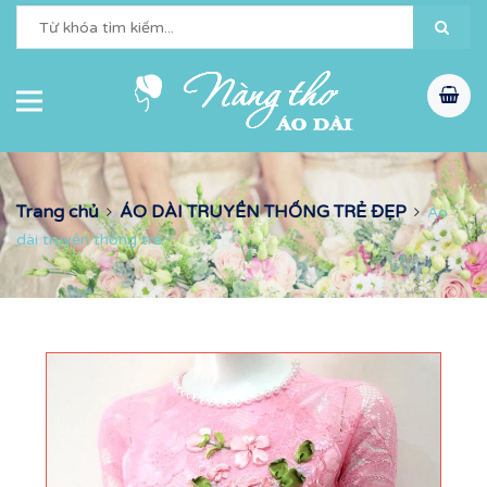
Trang chủ
ÁO DÀI TRUYỀN THỐNG TRẺ ĐẸP
Áo
dài truyền thống trẻ