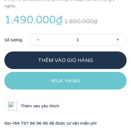
nghĩa...
1.490.000₫
1.890.000₫
-
+
Số lượng:
THÊM VÀO GIỎ HÀNG
MUA HÀNG
Thêm vào yêu thích
Gọi
+84 797 96 96 96
để được tư vấn miễn phí