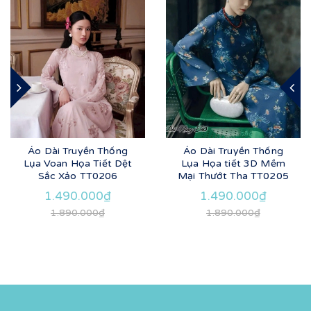
Áo Dài Truyền Thống
Áo Dài Truyền Thống
Lụa Voan Họa Tiết Dệt
Lụa Họa tiết 3D Mềm
Sắc Xảo TT0206
Mại Thướt Tha TT0205
1.490.000₫
1.490.000₫
1.890.000₫
1.890.000₫