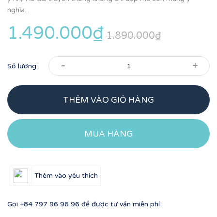
nghĩa...
1.490.000₫
1.890.000₫
-
+
Số lượng:
THÊM VÀO GIỎ HÀNG
MUA HÀNG
Thêm vào yêu thích
Gọi
+84 797 96 96 96
để được tư vấn miễn phí