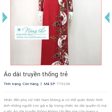
Áo dài truyền thống trẻ
|
Tình trạng: Còn hàng
Mã SP:
TT0106
Nhắc đến phụ nữ Việt Nam không ai có thể quên được hình
ảnh những người con gái e ấp trong chiếc áo dài quyến rũ mà
ý nhị. Áo dài truyền thống không chỉ đẹp mà còn mang ý