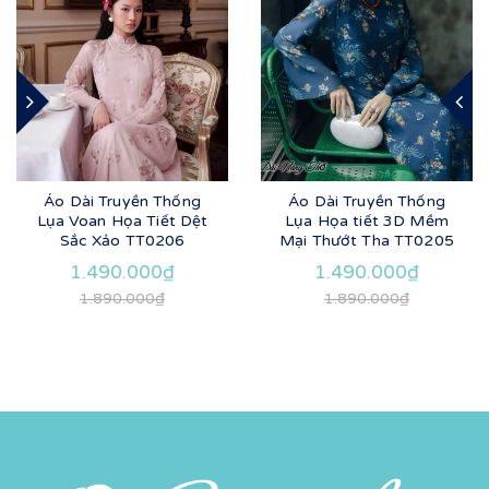
Áo Dài Truyền Thống
Áo Dài Truyền Thống
Lụa Voan Họa Tiết Dệt
Lụa Họa tiết 3D Mềm
Sắc Xảo TT0206
Mại Thướt Tha TT0205
1.490.000₫
1.490.000₫
1.890.000₫
1.890.000₫