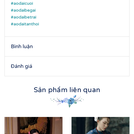
#aodaicuoi
#aodaibegai
#aodaibetrai
#aodaitanthoi
Bình luận
Đánh giá
Sản phẩm liên quan