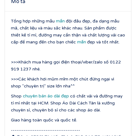
Mô tả
Tổng hợp những mẫu
mấn
đội đầu đẹp, đa dạng mẫu
mã, chất liệu và màu sắc khác nhau. Sản phẩm được
thiết kế tỉ mỉ, đường may cẩn thận và chất lượng vải cao
cấp để mang đến cho bạn chiếc
mấn
đẹp và tốt nhất.
>>>Khách mua hàng gọi điện thoại/viber/zalo số 0122
919 1237 nhé.
>>>Các khách hơi mũm mĩm một chút đừng ngại vì
shop "chuyên trị" size lớn nha^^
Shop
chuyên bán áo dài đẹp
có chất vải và đường may
tỉ mỉ nhất tại HCM. Shop Áo Dài Cách Tân là xưởng
chuyên sỉ, chuyên bỏ sỉ cho các shop áo dài.
Giao hàng toàn quốc và quốc tế.
--------------------------------------