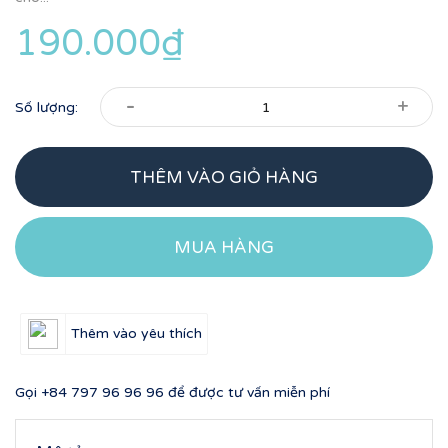
190.000₫
-
+
Số lượng:
THÊM VÀO GIỎ HÀNG
MUA HÀNG
Thêm vào yêu thích
Gọi
+84 797 96 96 96
để được tư vấn miễn phí