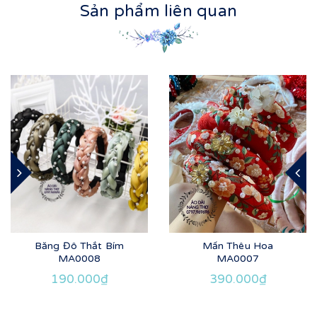
Sản phẩm liên quan
Băng Đô Thắt Bím
Mấn Thêu Hoa
MA0008
MA0007
190.000₫
390.000₫