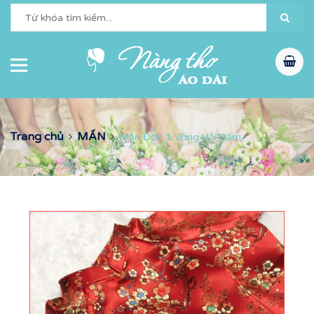
Trang chủ
MẤN
Mấn Đơn 1 Vòng Vải Gấm