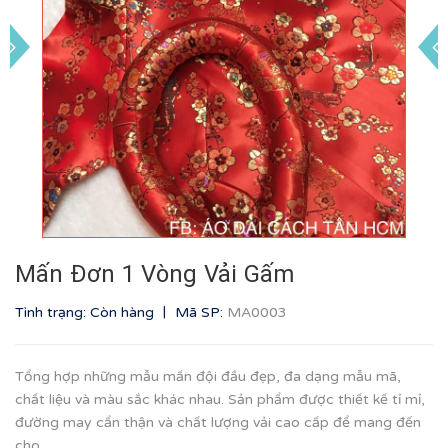
Mấn Đơn 1 Vòng Vải Gấm
|
Tình trạng: Còn hàng
Mã SP:
MA0003
Tổng hợp những mẫu mấn đội đầu đẹp, đa dạng mẫu mã,
chất liệu và màu sắc khác nhau. Sản phẩm được thiết kế tỉ mỉ,
đường may cẩn thận và chất lượng vải cao cấp để mang đến
cho...