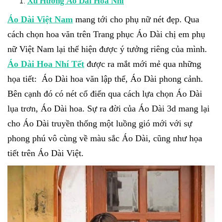
Xu Hướng Áo Dài Hoa Nhí
Áo Dài Việt Nam
mang tới cho phụ nữ nét đẹp. Qua
cách chọn hoa văn trên Trang phục Áo Dài chị em phụ
nữ Việt Nam lại thể hiện được ý tưởng riêng của mình.
Áo Dài Hoa Nhí Tết
được ra mắt mới mẻ qua những
họa tiết: Áo Dài hoa văn lập thể, Áo Dài phong cảnh.
Bên cạnh đó có nét cổ điển qua cách lựa chọn Áo Dài
lụa trơn, Áo Dài hoa. Sự ra đời của Áo Dài 3d mang lại
cho Áo Dài truyền thống một luồng gió mới với sự
phong phú vô cùng về màu sắc Áo Dài, cũng như họa
tiết trên Áo Dài Việt.