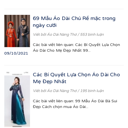
69 Mẫu Áo Dài Chú Rể mặc trong
ngày cưới
Viết bởi
Áo Dài Nàng Thơ
/ 553 bình luận
Các bài viết liên quan: Các Bí Quyết Lựa Chọn
Áo Dài Cho Mẹ Đẹp Nhất 99...
09/10/2021
Các Bí Quyết Lựa Chọn Áo Dài Cho
Mẹ Đẹp Nhất
Viết bởi
Áo Dài Nàng Thơ
/ 195 bình luận
Các bài viết liên quan: 99 Mẫu Áo Dài Bà Sui
Đẹp Cách chọn mua Áo Dài...