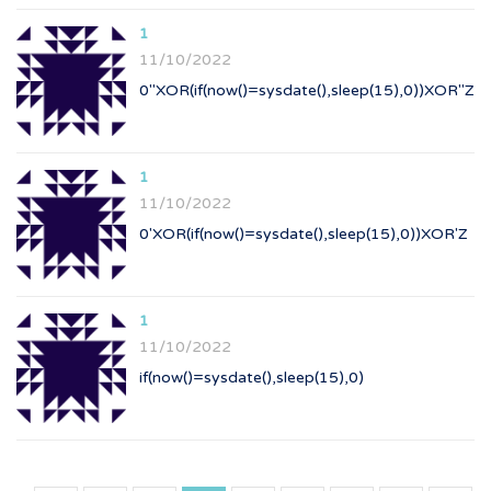
1
11/10/2022
0"XOR(if(now()=sysdate(),sleep(15),0))XOR"Z
1
11/10/2022
0'XOR(if(now()=sysdate(),sleep(15),0))XOR'Z
1
11/10/2022
if(now()=sysdate(),sleep(15),0)