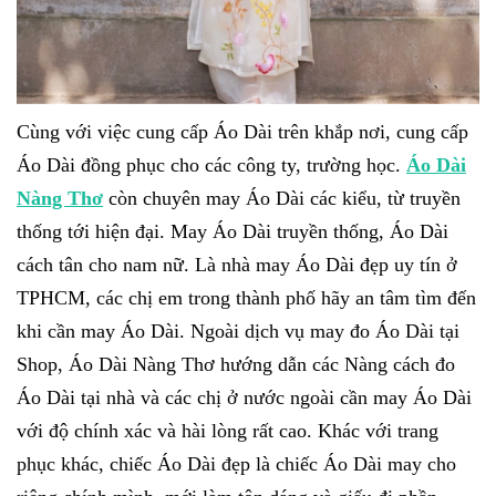
Cùng với việc cung cấp Áo Dài trên khắp nơi, cung cấp
Áo Dài đồng phục cho các công ty, trường học.
Áo Dài
Nàng Thơ
còn chuyên may Áo Dài các kiểu, từ truyền
thống tới hiện đại. May Áo Dài truyền thống, Áo Dài
cách tân cho nam nữ. Là nhà may Áo Dài đẹp uy tín ở
TPHCM, các chị em trong thành phố hãy an tâm tìm đến
khi cần may Áo Dài. Ngoài dịch vụ may đo Áo Dài tại
Shop, Áo Dài Nàng Thơ hướng dẫn các Nàng cách đo
Áo Dài tại nhà và các chị ở nước ngoài cần may Áo Dài
với độ chính xác và hài lòng rất cao. Khác với trang
phục khác, chiếc Áo Dài đẹp là chiếc Áo Dài may cho