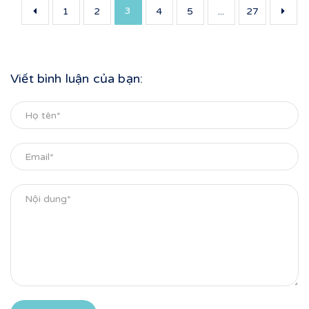
3
1
2
4
5
...
27
Viết bình luận của bạn: