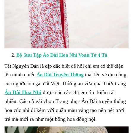
Bộ Sưu Tập Áo Dài Hoa Nhí Voan Tơ 4 Tà
Tết Nguyên Đán là dịp đặc biệt để hội chị em có thể diện
lên mình chiếc
Áo Dài Truyền Thống
toát lên vẻ dịu dàng
Thời gian vừa qua Thời trang
của người con gái đất Việt.
Áo Dài Hoa Nhí
được các các chị em tìm kiếm rất
nhiều. Các cô gái chọn Trang phục Áo Dài truyền thống
hoa cúc nhí đi kèm với quần màu vàng tạo nên nét tươi
trẻ mà mới ra như một bông hoa đồng nội.