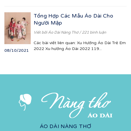
Tổng Hợp Các Mẫu Áo Dài Cho
Người Mập
Viết bởi
Áo Dài Nàng Thơ
/ 221 bình luận
Các bài viết liên quan: Xu Hướng Áo Dài Trẻ Em
2022 Xu hướng Áo Dài 2022 119...
08/10/2021
ÁO DÀI NÀNG THƠ