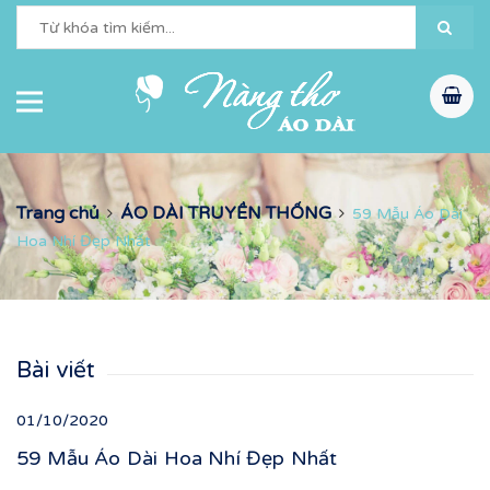
Trang chủ
ÁO DÀI TRUYỀN THỐNG
59 Mẫu Áo Dài
Hoa Nhí Đẹp Nhất
Bài viết
01/10/2020
59 Mẫu Áo Dài Hoa Nhí Đẹp Nhất