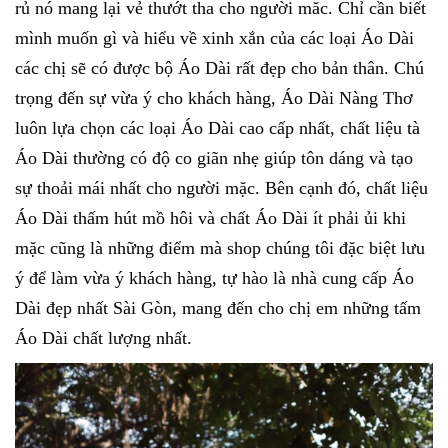
rủ nó mang lại vẻ thướt tha cho người măc. Chỉ cần biết
mình muốn gì và hiểu về xinh xắn của các loại Áo Dài
các chị sẽ có được bộ Áo Dài rất đẹp cho bản thân. Chú
trọng đến sự vừa ý cho khách hàng, Áo Dài Nàng Thơ
luôn lựa chọn các loại Áo Dài cao cấp nhất, chất liệu tà
Áo Dài thường có độ co giãn nhẹ giúp tôn dáng và tạo
sự thoải mái nhất cho người mặc. Bên cạnh đó, chất liệu
Áo Dài thấm hút mồ hôi và chất Áo Dài ít phải ủi khi
mặc cũng là những điểm mà shop chúng tôi đặc biệt lưu
ý để làm vừa ý khách hàng, tự hào là nhà cung cấp Áo
Dài đẹp nhất Sài Gòn, mang đến cho chị em những tấm
Áo Dài chất lượng nhất.