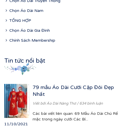
Chọn Áo Dài Truyền Thống
Chọn Áo Dài Nam
TỔNG HỢP
Chọn Áo Dài Gia Đình
Chính Sách Membership
Tin tức nổi bật
79 mẫu Áo Dài Cưới Cặp Đôi Đẹp
Nhất
Viết bởi
Áo Dài Nàng Thơ
/ 634 bình luận
Các bài viết liên quan: 69 Mẫu Áo Dài Chú Rể
mặc trong ngày cưới Các Bí...
11/10/2021