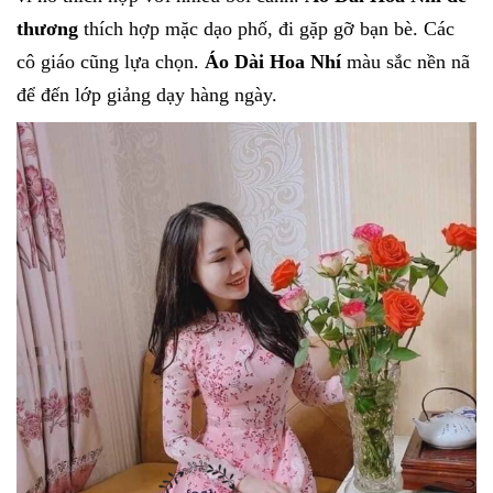
thương
thích hợp mặc dạo phố, đi gặp gỡ bạn bè. Các
cô giáo cũng lựa chọn.
Áo Dài Hoa Nhí
màu sắc nền nã
để đến lớp giảng dạy hàng ngày.