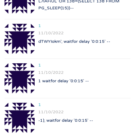
L7lAFiUL' OR 138=(SELECT 138 FROM
PG_SLEEP(15))--
1
11/10/2022
dTWYIokm'; waitfor delay '0:0:15' --
1
11/10/2022
1 waitfor delay '0:0:15' --
1
11/10/2022
-1); waitfor delay '0:0:15' --