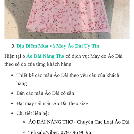
Địa Điểm Mua và May Áo Dài Uy Tín
Hiện tại ở
Áo Dài Nàng Thơ
có dịch vụ: May đo Áo Dài
theo số đo của từng khách hàng
Thiết kế các mẫu Áo Dài theo yêu cầu của khách
hàng
Bán các mẫu Áo Dài có sẵn
Đặt may cái mẫu Áo Dài theo size
Chi tiết liên hệ:
ÁO DÀI NÀNG THƠ - Chuyên Các Loại Áo Dài
Tel/zalo/viber: 0797 96 96 96