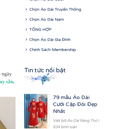
Chọn Áo Dài Truyền Thống
Chọn Áo Dài Nam
TỔNG HỢP
Chọn Áo Dài Gia Đình
Chính Sách Membership
Tin tức nổi bật
o ngày
ay sẵn
,
79 mẫu Áo Dài
Cưới Cặp Đôi Đẹp
Nhất
Viết bởi
Áo Dài Nàng Thơ
/
634 bình luận