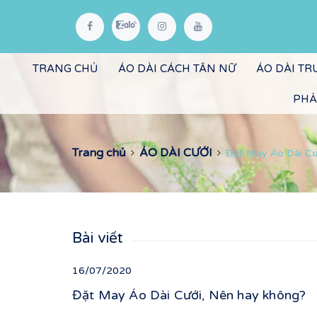
TRANG CHỦ
ÁO DÀI CÁCH TÂN NỮ
ÁO DÀI T
PHẢ
Trang chủ
ÁO DÀI CƯỚI
Đặt May Áo Dài Cư
Bài viết
16/07/2020
Đặt May Áo Dài Cưới, Nên hay không?