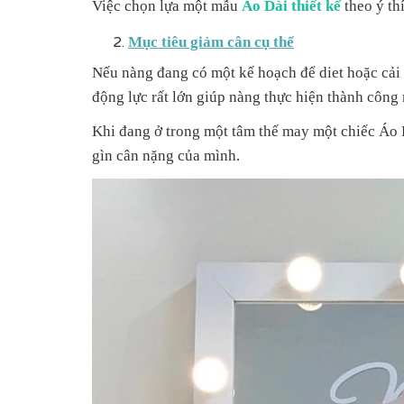
Việc chọn lựa một mẫu
Áo Dài thiết kế
theo
ý
thí
Mục tiêu giảm cân cụ thể
Nếu nàng đang có một kế hoạch để diet hoặc cải 
động lực rất lớn giúp nàng thực hiện thành công 
Khi đang ở trong một tâm thế may một chiếc Áo Dà
gìn cân nặng của mình.