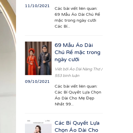
11/10/2021
Các bài viết liên quan:
69 Mẫu Áo Dài Chú Rể
mặc trong ngày cưới
Các Bí...
69 Mẫu Áo Dài
Chú Rể mặc trong
ngày cưới
Viết bởi
Áo Dài Nàng Thơ
/
553 bình luận
09/10/2021
Các bài viết liên quan:
Các Bí Quyết Lựa Chọn
Áo Dài Cho Mẹ Đẹp
Nhất 99...
Các Bí Quyết Lựa
Chọn Áo Dài Cho