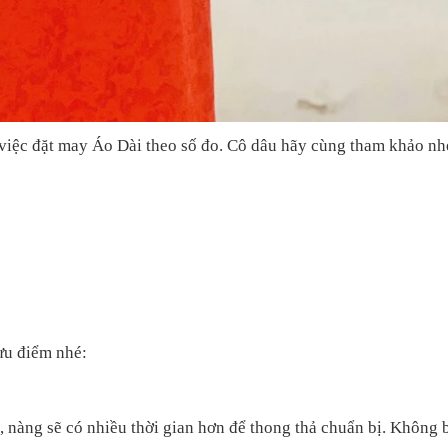
việc đặt may Áo Dài theo số đo. Cô dâu hãy cùng tham khảo nh
ưu điểm nhé:
, nàng sẽ có nhiều thời gian hơn để thong thả chuẩn bị. Không 