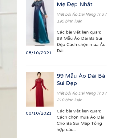
Mẹ Đẹp Nhất
Viết bởi
Áo Dài Nàng Thơ
/
195 bình luận
Các bài viết liên quan:
99 Mẫu Áo Dài Bà Sui
Đẹp Cách chọn mua Áo
Dài...
08/10/2021
99 Mẫu Áo Dài Bà
Sui Đẹp
Viết bởi
Áo Dài Nàng Thơ
/
210 bình luận
Các bài viết liên quan:
08/10/2021
Cách chọn mua Áo Dài
Cho Bà Sui Mập Tổng
hợp các...