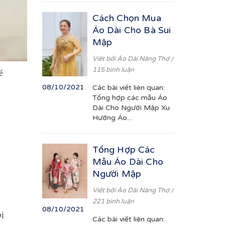
Cách Chọn Mua
Áo Dài Cho Bà Sui
Mập
Viết bởi
Áo Dài Nàng Thơ
/
115 bình luận
é
08/10/2021
Các bài viết liên quan:
Tổng hợp các mẫu Áo
Dài Cho Người Mập Xu
Hướng Áo...
Tổng Hợp Các
Mẫu Áo Dài Cho
Người Mập
Viết bởi
Áo Dài Nàng Thơ
/
221 bình luận
08/10/2021
bị
Các bài viết liên quan: