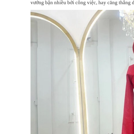
vướng bận nhiều bởi công việc, hay căng thẳng d