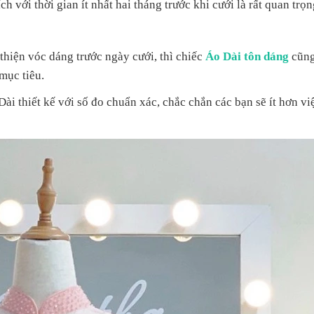
ch với thời gian ít nhất hai tháng trước khi cưới là rất quan trọn
thiện vóc dáng trước ngày cưới, thì chiếc
Áo Dài tôn dáng
cũng
mục tiêu.
i thiết kế với số đo chuẩn xác, chắc chắn các bạn sẽ ít hơn vi