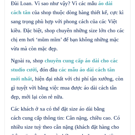
Đài Loan. Vì sao như vậy? Vì các mẫu
áo dài
cách tân
của shop thuộc dòng hàng thiết kế, cực kì
sang trọng phù hợp với phong cách của các Việt
kiều. Đặc biệt, shop chuyên những size lớn cho các
chị em hơi ‘mũm mĩm’ để bạn không những mặc
vừa mà còn mặc đẹp.
Ngoài ra, shop
chuyên cung cấp áo dài cho các
studio cưới
, đón đầu
các mẫu áo dài cách tân
mới nhất
, hiện đại nhất với chi phí tận xưởng, còn
gì tuyệt vời bằng việc mua được áo dài cách tân
đẹp, mới lại còn rẻ nữa.
Các khách ở xa có thể đặt size áo dài bằng
cách cung cấp thông tin: Cân nặng, chiều cao. Có
nhiều size tuỳ theo cân nặng (khách đặt hàng cho