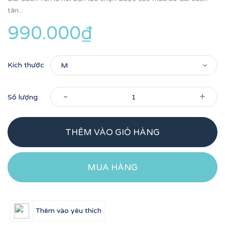
tân...
990.000₫
Kích thước
-
+
Số lượng:
THÊM VÀO GIỎ HÀNG
MUA HÀNG
Thêm vào yêu thích