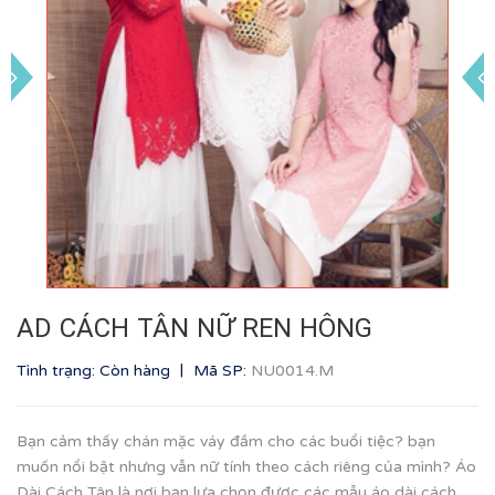
AD CÁCH TÂN NỮ REN HÔNG
|
Tình trạng: Còn hàng
Mã SP:
NU0014.M
Bạn cảm thấy chán mặc váy đầm cho các buổi tiệc? bạn
muốn nổi bật nhưng vẫn nữ tính theo cách riêng của mình? Áo
Dài Cách Tân là nơi bạn lựa chọn được các mẫu áo dài cách