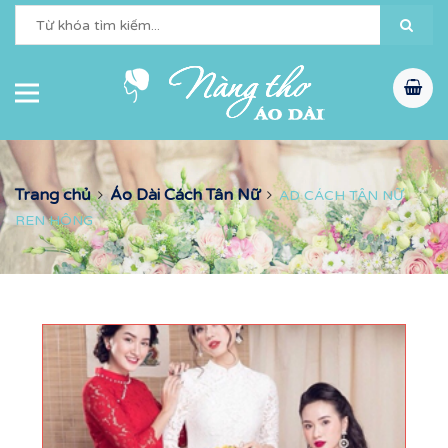
Trang chủ
Áo Dài Cách Tân Nữ
AD CÁCH TÂN NỮ
REN HÔNG