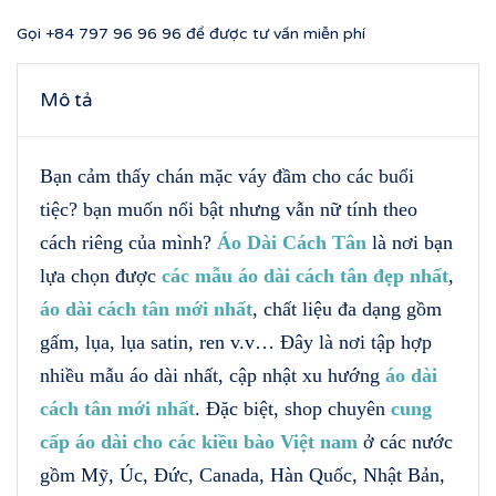
Gọi
+84 797 96 96 96
để được tư vấn miễn phí
Mô tả
Bạn cảm thấy chán mặc váy đầm cho các buổi
tiệc? bạn muốn nổi bật nhưng vẫn nữ tính theo
cách riêng của mình?
Áo Dài Cách Tân
là nơi bạn
lựa chọn được
các mẫu áo dài cách tân đẹp nhất
,
áo dài cách tân mới nhất
, chất liệu đa dạng gồm
gấm, lụa, lụa satin, ren v.v… Đây là nơi tập hợp
nhiều mẫu áo dài nhất, cập nhật xu hướng
áo dài
cách tân mới nhất
. Đặc biệt, shop chuyên
cung
cấp áo dài cho các kiều bào Việt nam
ở các nước
gồm Mỹ, Úc, Đức, Canada, Hàn Quốc, Nhật Bản,