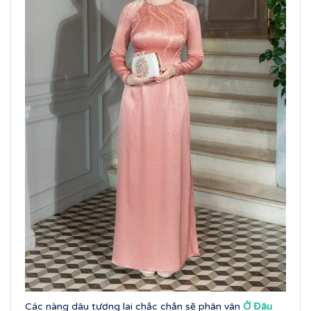
Các nàng dâu tương lai chắc chắn sẽ phân vân
Ở Đâu