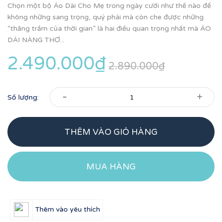
Chọn một bộ Áo Dài Cho Mẹ trong ngày cưới như thế nào để
không những sang trọng, quý phái mà còn che được những
“thăng trầm của thời gian” là hai điều quan trọng nhất mà ÁO
DÀI NÀNG THƠ...
2.490.000₫
2.890.000₫
-
+
Số lượng:
THÊM VÀO GIỎ HÀNG
MUA HÀNG
Thêm vào yêu thích