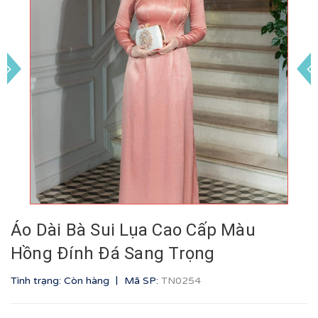
Áo Dài Bà Sui Lụa Cao Cấp Màu
Hồng Đính Đá Sang Trọng
|
Tình trạng: Còn hàng
Mã SP:
TN0254