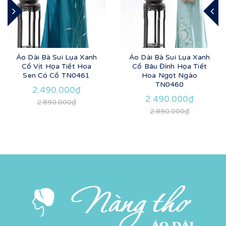
Áo Dài Bà Sui Lụa Xanh
Áo Dài Bà Sui Lụa Xanh
Cổ Vịt Họa Tiết Hoa
Cổ Bâu Đính Họa Tiết
Sen Có Cổ TN0461
Hoa Ngọt Ngào
TN0460
2.490.000₫
2.490.000₫
2.890.000₫
2.890.000₫