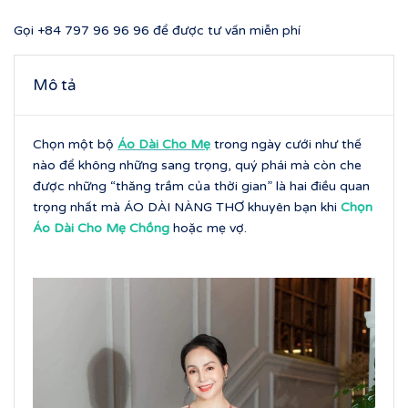
Gọi
+84 797 96 96 96
để được tư vấn miễn phí
Mô tả
Chọn một bộ
Áo Dài Cho Mẹ
trong ngày cưới như thế
nào để không những sang trọng, quý phái mà còn che
được những “thăng trầm của thời gian” là hai điều quan
trọng nhất mà ÁO DÀI NÀNG THƠ khuyên bạn khi
Chọn
Áo Dài Cho Mẹ Chồng
hoặc mẹ vợ.