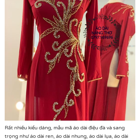
Rất nhiều kiểu dáng, mẫu mã áo dài điệu đà và sang
trọng như áo dài ren, áo dài nhung, áo dài lụa, áo dài