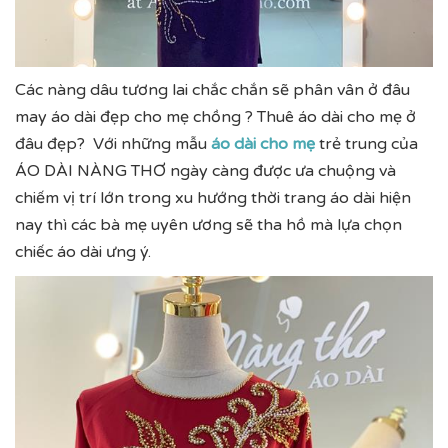
Các nàng dâu tương lai chắc chắn sẽ phân vân ở đâu
may áo dài đẹp cho mẹ chồng ? Thuê áo dài cho mẹ ở
đâu đẹp? Với những mẫu
áo dài cho mẹ
trẻ trung của
ÁO DÀI NÀNG THƠ ngày càng được ưa chuộng và
chiếm vị trí lớn trong xu hướng thời trang áo dài hiện
nay thì các bà mẹ uyên ương sẽ tha hồ mà lựa chọn
chiếc áo dài ưng ý.