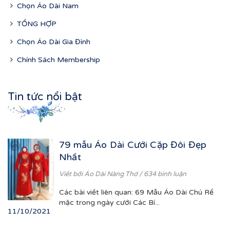
Chọn Áo Dài Nam
TỔNG HỢP
Chọn Áo Dài Gia Đình
Chính Sách Membership
Tin tức nổi bật
79 mẫu Áo Dài Cưới Cặp Đôi Đẹp
Nhất
Viết bởi
Áo Dài Nàng Thơ
/ 634 bình luận
Các bài viết liên quan: 69 Mẫu Áo Dài Chú Rể
mặc trong ngày cưới Các Bí...
11/10/2021