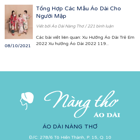
Tổng Hợp Các Mẫu Áo Dài Cho
Người Mập
Viết bởi
Áo Dài Nàng Thơ
/ 221 bình luận
Các bài viết liên quan: Xu Hướng Áo Dài Trẻ Em
2022 Xu hướng Áo Dài 2022 119...
08/10/2021
ÁO DÀI NÀNG THƠ
Đ/C: 278/6 Tô Hiến Thành, P. 15, Q. 10