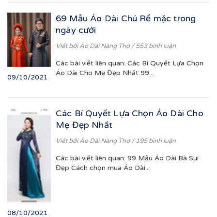
69 Mẫu Áo Dài Chú Rể mặc trong
ngày cưới
Viết bởi
Áo Dài Nàng Thơ
/ 553 bình luận
Các bài viết liên quan: Các Bí Quyết Lựa Chọn
Áo Dài Cho Mẹ Đẹp Nhất 99...
09/10/2021
Các Bí Quyết Lựa Chọn Áo Dài Cho
Mẹ Đẹp Nhất
Viết bởi
Áo Dài Nàng Thơ
/ 195 bình luận
Các bài viết liên quan: 99 Mẫu Áo Dài Bà Sui
Đẹp Cách chọn mua Áo Dài...
08/10/2021