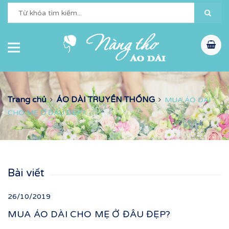
Trang chủ
ÁO DÀI TRUYỀN THỐNG
MUA ÁO DÀI
CHO MẸ Ở ĐÂU ĐẸP?
Bài viết
26/10/2019
MUA ÁO DÀI CHO MẸ Ở ĐÂU ĐẸP?