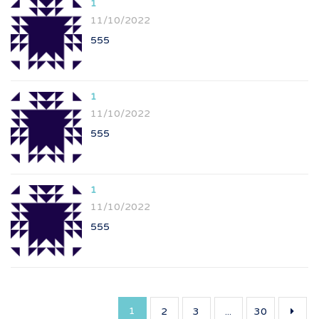
1
11/10/2022
555
1
11/10/2022
555
1
11/10/2022
555
1
2
3
...
30