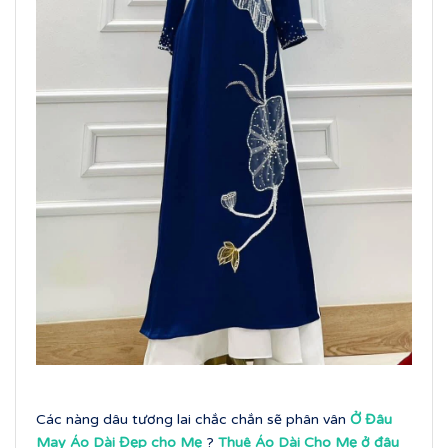
Các nàng dâu tương lai chắc chắn sẽ phân vân
Ở Đâu
May Áo Dài Đẹp cho Mẹ
?
Thuê Áo Dài Cho Mẹ ở đâu