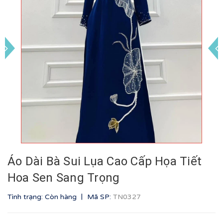
Áo Dài Bà Sui Lụa Cao Cấp Họa Tiết
Hoa Sen Sang Trọng
|
Tình trạng: Còn hàng
Mã SP:
TN0327