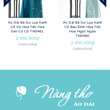
Áo Dài Bà Sui Lụa Xanh
Áo Dài Bà Sui Lụa Xanh
Cổ Vịt Họa Tiết Hoa
Cổ Bâu Đính Họa Tiết
Sen Có Cổ TN0461
Hoa Ngọt Ngào
TN0460
2.490.000₫
2.490.000₫
2.890.000₫
2.890.000₫