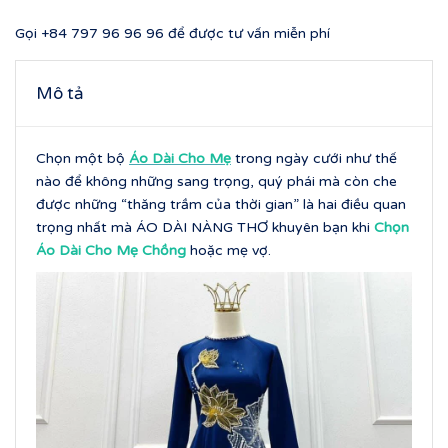
Gọi
+84 797 96 96 96
để được tư vấn miễn phí
Mô tả
Chọn một bộ
Áo Dài Cho Mẹ
trong ngày cưới như thế
nào để không những sang trọng, quý phái mà còn che
được những “thăng trầm của thời gian” là hai điều quan
trọng nhất mà ÁO DÀI NÀNG THƠ khuyên bạn khi
Chọn
Áo Dài Cho Mẹ Chồng
hoặc mẹ vợ.