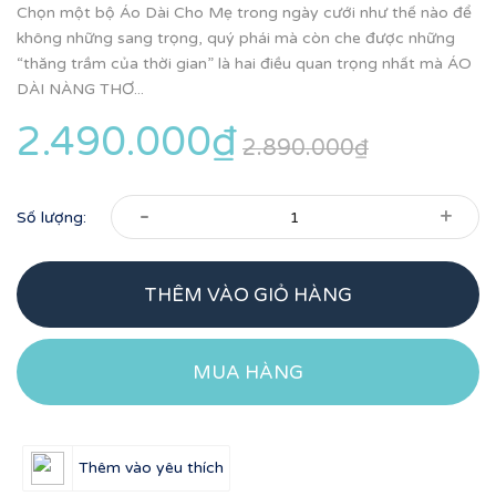
Chọn một bộ Áo Dài Cho Mẹ trong ngày cưới như thế nào để
không những sang trọng, quý phái mà còn che được những
“thăng trầm của thời gian” là hai điều quan trọng nhất mà ÁO
DÀI NÀNG THƠ...
2.490.000₫
2.890.000₫
-
+
Số lượng:
THÊM VÀO GIỎ HÀNG
MUA HÀNG
Thêm vào yêu thích