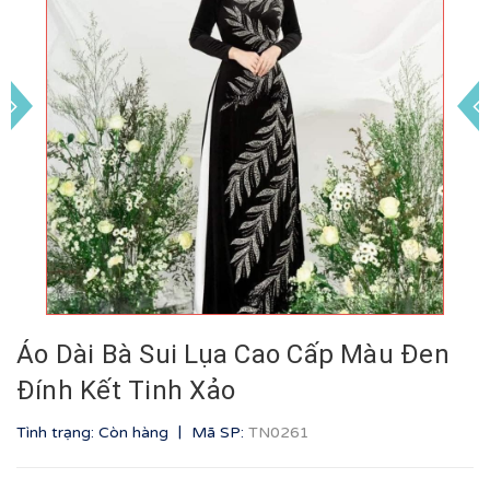
Áo Dài Bà Sui Lụa Cao Cấp Màu Đen
Đính Kết Tinh Xảo
|
Tình trạng: Còn hàng
Mã SP:
TN0261