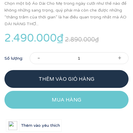
Chọn một bộ Áo Dài Cho Mẹ trong ngày cưới như thế nào để
không những sang trọng, quý phái mà còn che được những
“thăng trầm của thời gian” là hai điều quan trọng nhất mà ÁO
DÀI NÀNG THƠ...
2.490.000₫
2.890.000₫
-
+
Số lượng:
THÊM VÀO GIỎ HÀNG
MUA HÀNG
Thêm vào yêu thích