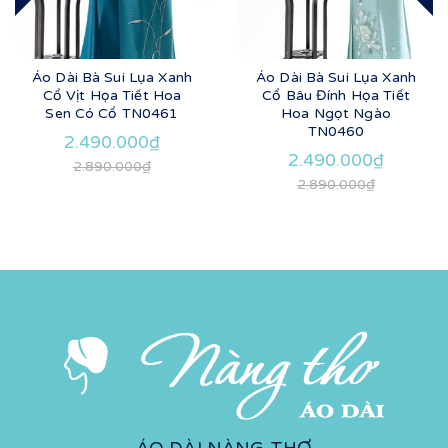
Áo Dài Bà Sui Lụa Xanh
Áo Dài Bà Sui Lụa Xanh
Cổ Vịt Họa Tiết Hoa
Cổ Bâu Đính Họa Tiết
Sen Có Cổ TN0461
Hoa Ngọt Ngào
TN0460
2.490.000₫
2.490.000₫
2.890.000₫
2.890.000₫
ÁO DÀI NÀNG THƠ