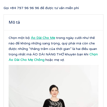
Gọi
+84 797 96 96 96
để được tư vấn miễn phí
Mô tả
Chọn một bộ
Áo Dài Cho Mẹ
trong ngày cưới như thế
nào để không những sang trọng, quý phái mà còn che
được những “thăng trầm của thời gian” là hai điều quan
trọng nhất mà ÁO DÀI NÀNG THƠ khuyên bạn khi
Chọn
Áo Dài Cho Mẹ Chồng
hoặc mẹ vợ.