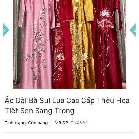
Áo Dài Bà Sui Lụa Cao Cấp Thêu Họa
Tiết Sen Sang Trọng
|
Tình trạng: Còn hàng
Mã SP:
TN0394