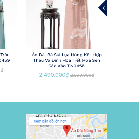
 Tròn
Áo Dài Bà Sui Lụa Hồng Kết Hợp
Áo Dài 
N0459
Thêu Và Đính Họa Tiết Hoa Sen
Thêu
Sắc Xảo TN0458
0₫
2.490.000₫
2.4
2.890.000₫