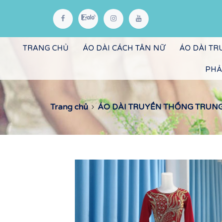
TRANG CHỦ
ÁO DÀI CÁCH TÂN NỮ
ÁO DÀI T
PHẢ
Trang chủ
ÁO DÀI TRUYỀN THỐNG TRUNG N