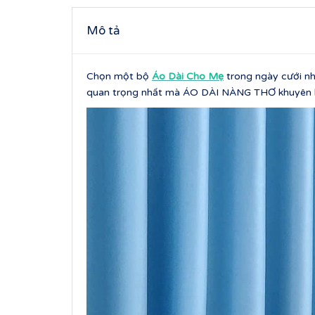
Mô tả
Chọn một bộ
Áo Dài Cho Mẹ
trong ngày cưới nh
quan trọng nhất mà ÁO DÀI NÀNG THƠ khuyên 