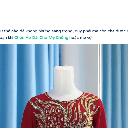
ư thế nào để không những sang trọng, quý phái mà còn che được nh
bạn khi
Chọn Áo Dài Cho Mẹ Chồng
hoặc mẹ vợ.