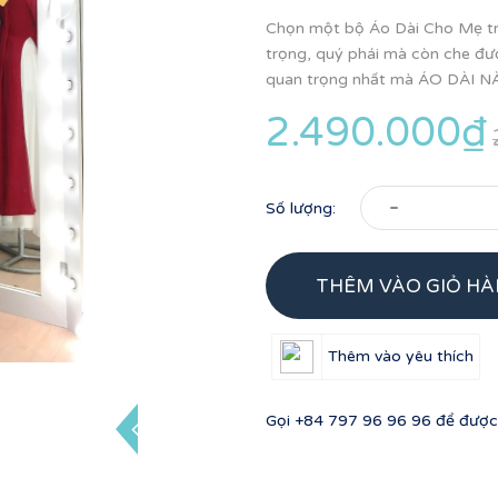
Chọn một bộ Áo Dài Cho Mẹ tr
trọng, quý phái mà còn che đượ
quan trọng nhất mà ÁO DÀI N
2.490.000₫
-
Số lượng:
THÊM VÀO GIỎ H
Thêm vào yêu thích
Gọi
+84 797 96 96 96
để được 