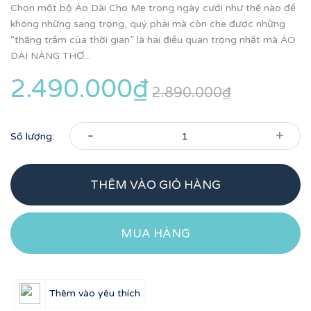
Chọn một bộ Áo Dài Cho Mẹ trong ngày cưới như thế nào để
không những sang trọng, quý phái mà còn che được những
“thăng trầm của thời gian” là hai điều quan trọng nhất mà ÁO
DÀI NÀNG THƠ...
2.490.000₫
2.890.000₫
-
+
Số lượng:
THÊM VÀO GIỎ HÀNG
MUA HÀNG
Thêm vào yêu thích