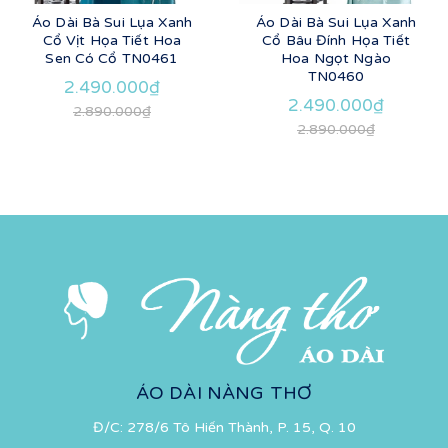
Áo Dài Bà Sui Lụa Xanh
Áo Dài Bà Sui Lụa Xanh
Cổ Vịt Họa Tiết Hoa
Cổ Bâu Đính Họa Tiết
Sen Có Cổ TN0461
Hoa Ngọt Ngào
TN0460
2.490.000₫
2.490.000₫
2.890.000₫
2.890.000₫
ÁO DÀI NÀNG THƠ
Đ/C: 278/6 Tô Hiến Thành, P. 15, Q. 10