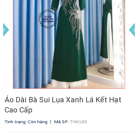
Áo Dài Bà Sui Lụa Xanh Lá Kết Hạt
Cao Cấp
|
Tình trạng: Còn hàng
Mã SP:
TN0185