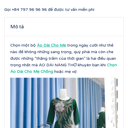
Gọi
+84 797 96 96 96
để được tư vấn miễn phí
Mô tả
Chọn một bộ
Áo Dài Cho Mẹ
trong ngày cưới như thế
nào để không những sang trọng, quý phái mà còn che
được những “thăng trầm của thời gian” là hai điều quan
trọng nhất mà ÁO DÀI NÀNG THƠ khuyên bạn khi
Chọn
Áo Dài Cho Mẹ Chồng
hoặc mẹ vợ.