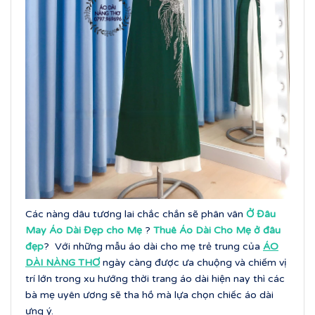
Các nàng dâu tương lai chắc chắn sẽ phân vân
Ở Đâu
May Áo Dài Đẹp cho Mẹ
?
Thuê Áo Dài Cho Mẹ ở đâu
đẹp
? Với những mẫu áo dài cho mẹ trẻ trung của
ÁO
DÀI NÀNG THƠ
ngày càng được ưa chuộng và chiếm vị
trí lớn trong xu hướng thời trang áo dài hiện nay thì các
bà mẹ uyên ương sẽ tha hồ mà lựa chọn chiếc áo dài
ưng ý.