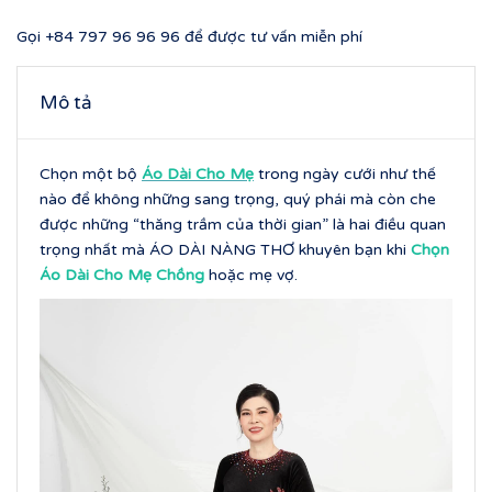
Gọi
+84 797 96 96 96
để được tư vấn miễn phí
Mô tả
Chọn một bộ
Áo Dài Cho Mẹ
trong ngày cưới như thế
nào để không những sang trọng, quý phái mà còn che
được những “thăng trầm của thời gian” là hai điều quan
trọng nhất mà ÁO DÀI NÀNG THƠ khuyên bạn khi
Chọn
Áo Dài Cho Mẹ Chồng
hoặc mẹ vợ.