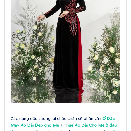
Các nàng dâu tương lai chắc chắn sẽ phân vân
Ở Đâu
May Áo Dài Đẹp cho Mẹ
?
Thuê Áo Dài Cho Mẹ ở đâu