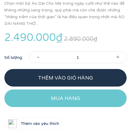
Chọn một bộ Áo Dài Cho Mẹ trong ngày cưới như thế nào để
không những sang trọng, quý phái mà còn che được những
“thăng trầm của thời gian” là hai điều quan trọng nhất mà ÁO
DÀI NÀNG THƠ...
2.490.000₫
2.890.000₫
-
+
Số lượng:
THÊM VÀO GIỎ HÀNG
MUA HÀNG
Thêm vào yêu thích