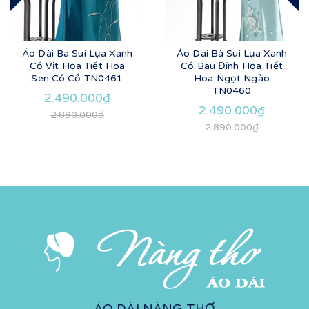
Áo Dài Bà Sui Lụa Xanh
Áo Dài Bà Sui Lụa Xanh
Cổ Vịt Họa Tiết Hoa
Cổ Bâu Đính Họa Tiết
Sen Có Cổ TN0461
Hoa Ngọt Ngào
TN0460
2.490.000₫
2.490.000₫
2.890.000₫
2.890.000₫
ÁO DÀI NÀNG THƠ