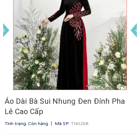
Áo Dài Bà Sui Nhung Đen Đính Pha
Lê Cao Cấp
|
Tình trạng: Còn hàng
Mã SP:
TN0268