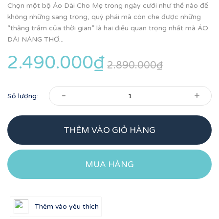
Chọn một bộ Áo Dài Cho Mẹ trong ngày cưới như thế nào để
không những sang trọng, quý phái mà còn che được những
“thăng trầm của thời gian” là hai điều quan trọng nhất mà ÁO
DÀI NÀNG THƠ...
2.490.000₫
2.890.000₫
-
+
Số lượng:
THÊM VÀO GIỎ HÀNG
MUA HÀNG
Thêm vào yêu thích