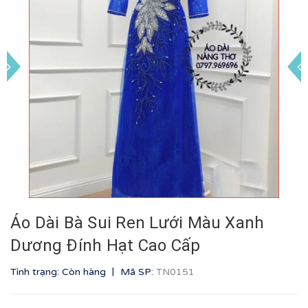
Áo Dài Bà Sui Ren Lưới Màu Xanh
Dương Đính Hạt Cao Cấp
|
Tình trạng: Còn hàng
Mã SP:
TN0151