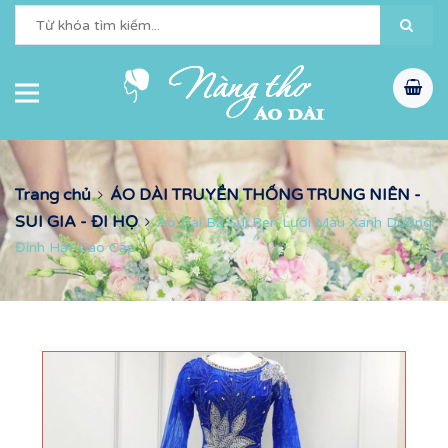
Trang chủ
ÁO DÀI TRUYỀN THỐNG TRUNG NIÊN -
SUI GIA - ĐI HỌ
Áo Dài Bà Sui Ren Lưới Màu Xanh Dương
Đính Hạt Cao Cấp