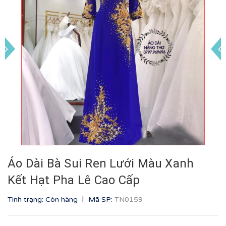
Áo Dài Bà Sui Ren Lưới Màu Xanh
Kết Hạt Pha Lê Cao Cấp
|
Tình trạng: Còn hàng
Mã SP:
TN0159