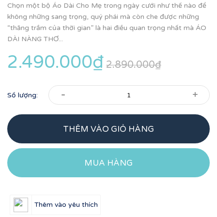
Chọn một bộ Áo Dài Cho Mẹ trong ngày cưới như thế nào để
không những sang trọng, quý phái mà còn che được những
“thăng trầm của thời gian” là hai điều quan trọng nhất mà ÁO
DÀI NÀNG THƠ...
2.490.000₫
2.890.000₫
-
+
Số lượng:
THÊM VÀO GIỎ HÀNG
MUA HÀNG
Thêm vào yêu thích