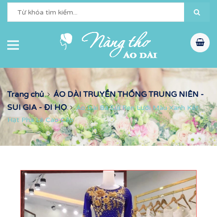
Trang chủ
ÁO DÀI TRUYỀN THỐNG TRUNG NIÊN -
SUI GIA - ĐI HỌ
Áo Dài Bà Sui Ren Lưới Màu Xanh Kết
Hạt Pha Lê Cao Cấp