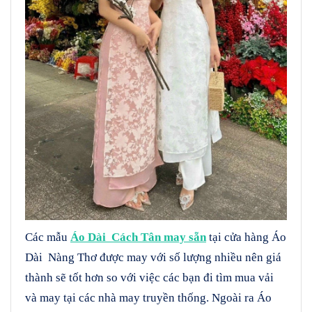
Các mẫu
Áo Dài Cách Tân may sẵn
tại cửa hàng Áo
Dài Nàng Thơ được may với số lượng nhiều nên giá
thành sẽ tốt hơn so với việc các bạn đi tìm mua vải
và may tại các nhà may truyền thống. Ngoài ra Áo