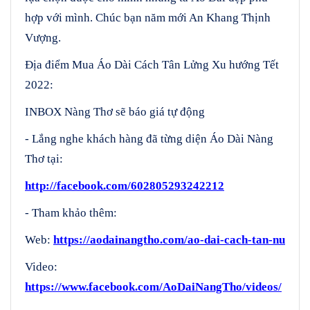
hợp với mình. Chúc bạn năm mới An Khang Thịnh
Vượng.
Địa điểm Mua Áo Dài Cách Tân Lửng Xu hướng Tết
2022:
INBOX Nàng Thơ sẽ báo giá tự động
- Lắng nghe khách hàng đã từng diện Áo Dài Nàng
Thơ tại:
http://facebook.com/602805293242212
- Tham khảo thêm:
Web:
https://aodainangtho.com/ao-dai-cach-tan-nu
Video:
https://www.facebook.com/AoDaiNangTho/videos/