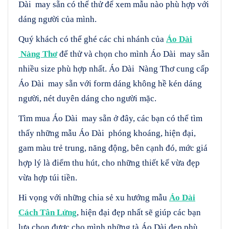
Dài may sẵn có thể thử để xem mẫu nào phù hợp với
dáng người của mình.
Quý khách có thể ghé các chi nhánh của
Áo Dài
Nàng Thơ
để thử và chọn cho mình Áo Dài may sẵn
nhiều size phù hợp nhất. Áo Dài Nàng Thơ cung cấp
Áo Dài may sẵn với form dáng không hề kén dáng
người, nét duyên dáng cho người mặc.
Tìm mua Áo Dài may sẵn ở đây, các bạn có thể tìm
thấy những mẫu Áo Dài phóng khoáng, hiện đại,
gam màu trẻ trung, năng động, bên cạnh đó, mức giá
hợp lý là điểm thu hút, cho những thiết kế vừa đẹp
vừa hợp túi tiền.
Hi vọng với những chia sẻ xu hướng mẫu
Áo Dài
Cách Tân Lửng
, hiện đại đẹp nhất sẽ giúp các bạn
lựa chọn được cho mình những tà Áo Dài đẹp phù