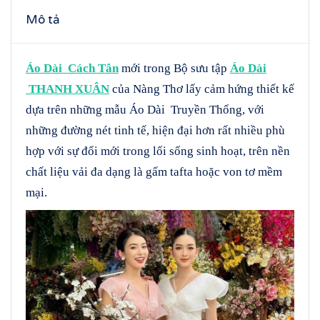
Mô tả
Áo Dài Cách Tân
mới trong Bộ sưu tập
Áo Dài
THANH XUÂN
của Nàng Thơ lấy cảm hứng thiết kế
dựa trên những mẫu Áo Dài Truyền Thống, với
những đường nét tinh tế, hiện đại hơn rất nhiều phù
hợp với sự đổi mới trong lối sống sinh hoạt, trên nền
chất liệu vải đa dạng là gấm tafta hoặc von tơ mềm
mại.