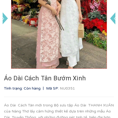
Áo Dài Cách Tân Bướm Xinh
|
Tình trạng: Còn hàng
Mã SP:
NU0351
Áo Dài Cách Tân mới trong Bộ sưu tập Áo Dài THANH XUÂN
của Nàng Thơ lấy cảm hứng thiết kế dựa trên những mẫu Áo
Dài Truyền Thống, với những đường nét tinh tế, hiện đại hơn