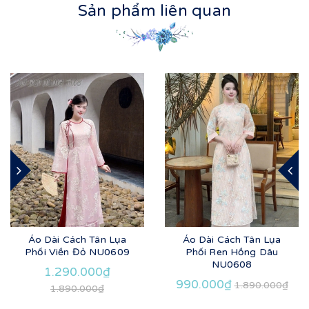
Sản phẩm liên quan
Áo Dài Cách Tân Lụa
Áo Dài Cách Tân Lụa
Phối Viền Đỏ NU0609
Phối Ren Hồng Dâu
NU0608
1.290.000₫
990.000₫
1.890.000₫
1.890.000₫