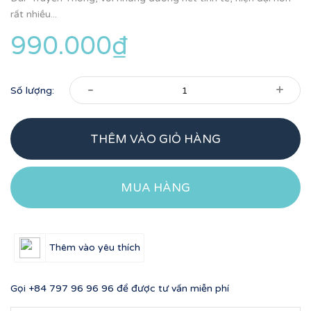
rất nhiều...
990.000₫
-
+
Số lượng:
THÊM VÀO GIỎ HÀNG
MUA HÀNG
Thêm vào yêu thích
Gọi
+84 797 96 96 96
để được tư vấn miễn phí