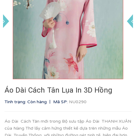
Áo Dài Cách Tân Lụa In 3D Hồng
|
Tình trạng: Còn hàng
Mã SP:
NU0290
Áo Dài Cách Tân mới trong Bộ sưu tập Áo Dài THANH XUÂN
của Nàng Thơ lấy cảm hứng thiết kế dựa trên những mẫu Áo
Dài Truyền Thống, với những đường nét tinh tế, hiện đại hơn