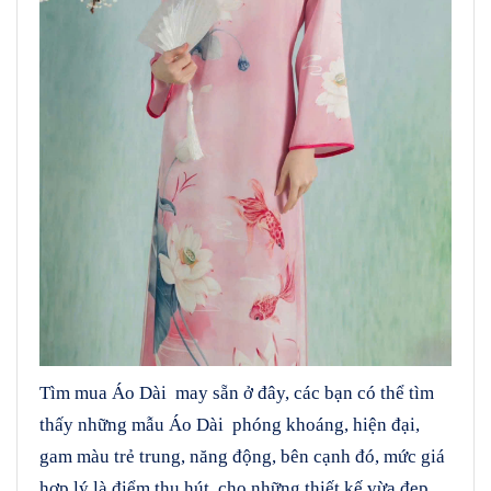
Tìm mua Áo Dài may sẵn ở đây, các bạn có thể tìm
thấy những mẫu Áo Dài phóng khoáng, hiện đại,
gam màu trẻ trung, năng động, bên cạnh đó, mức giá
hợp lý là điểm thu hút, cho những thiết kế vừa đẹp