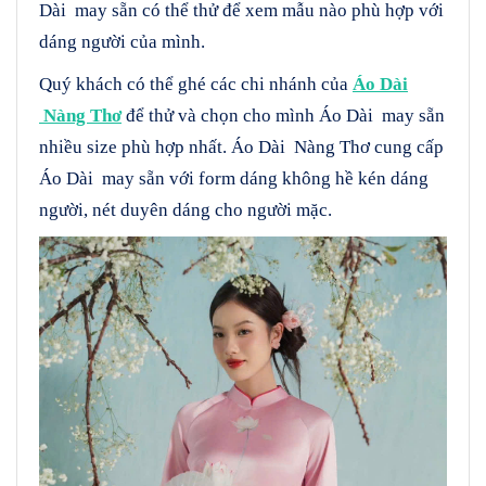
Dài may sẵn có thể thử để xem mẫu nào phù hợp với
dáng người của mình.
Quý khách có thể ghé các chi nhánh của
Áo Dài
Nàng Thơ
để thử và chọn cho mình Áo Dài may sẵn
nhiều size phù hợp nhất. Áo Dài Nàng Thơ cung cấp
Áo Dài may sẵn với form dáng không hề kén dáng
người, nét duyên dáng cho người mặc.