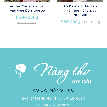
Áo Dài Cách Tân Lụa
Áo Dài Cách Tân Lụa
Phối Viền Đỏ NU0609
Phối Ren Hồng Dâu
NU0608
1.290.000₫
990.000₫
1.890.000₫
1.890.000₫
ÁO DÀI NÀNG THƠ
Đ/C: 278/6 Tô Hiến Thành, P. 15, Q. 10
Tel:
+84 797 96 96 96