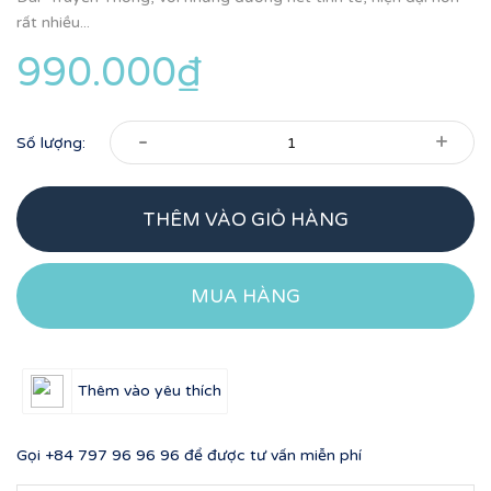
rất nhiều...
990.000₫
-
+
Số lượng:
THÊM VÀO GIỎ HÀNG
MUA HÀNG
Thêm vào yêu thích
Gọi
+84 797 96 96 96
để được tư vấn miễn phí