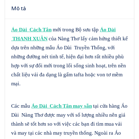
Mô tả
Áo Dài Cách Tân
mới trong Bộ sưu tập
Áo Dài
THANH XUÂN
của Nàng Thơ lấy cảm hứng thiết kế
dựa trên những mẫu Áo Dài Truyền Thống, với
những đường nét tinh tế, hiện đại hơn rất nhiều phù
hợp với sự đổi mới trong lối sống sinh hoạt, trên nền
chất liệu vải đa dạng là gấm tafta hoặc von tơ mềm
mại.
Các mẫu
Áo Dài Cách Tân may sẵn
tại cửa hàng Áo
Dài Nàng Thơ được may với số lượng nhiều nên giá
thành sẽ tốt hơn so với việc các bạn đi tìm mua vải
và may tại các nhà may truyền thống. Ngoài ra Áo