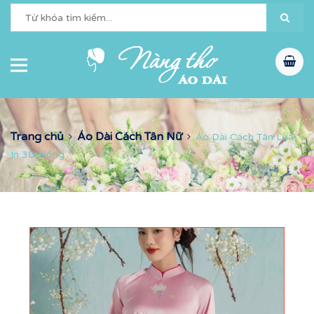
Trang chủ
Áo Dài Cách Tân Nữ
Áo Dài Cách Tân Lụa
In 3D Hồng