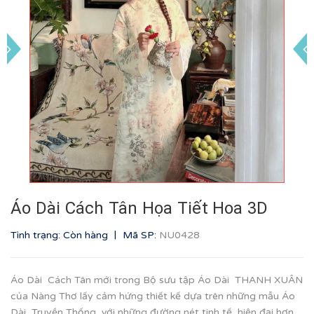
Áo Dài Cách Tân Họa Tiết Hoa 3D
|
Tình trạng: Còn hàng
Mã SP:
NU0428
Áo Dài Cách Tân mới trong Bộ sưu tập Áo Dài THANH XUÂN
của Nàng Thơ lấy cảm hứng thiết kế dựa trên những mẫu Áo
Dài Truyền Thống, với những đường nét tinh tế, hiện đại hơn