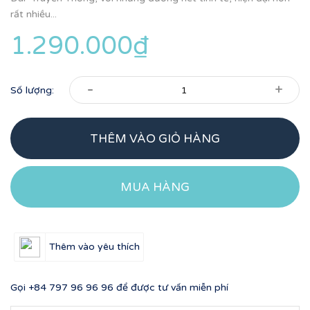
rất nhiều...
1.290.000₫
-
+
Số lượng:
THÊM VÀO GIỎ HÀNG
MUA HÀNG
Thêm vào yêu thích
Gọi
+84 797 96 96 96
để được tư vấn miễn phí