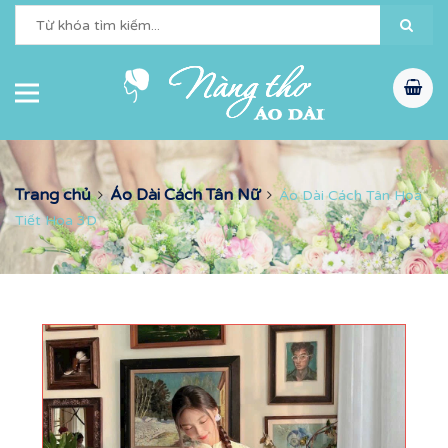
Trang chủ
Áo Dài Cách Tân Nữ
Áo Dài Cách Tân Họa
Tiết Hoa 3D