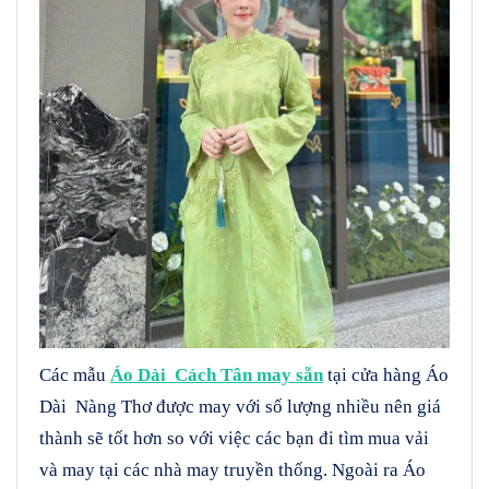
Các mẫu
Áo Dài Cách Tân may sẵn
tại cửa hàng Áo
Dài Nàng Thơ được may với số lượng nhiều nên giá
thành sẽ tốt hơn so với việc các bạn đi tìm mua vải
và may tại các nhà may truyền thống. Ngoài ra Áo