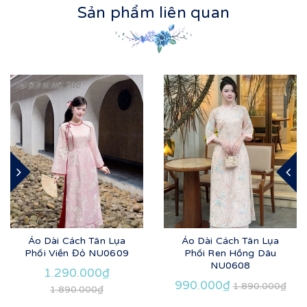
Sản phẩm liên quan
Áo Dài Cách Tân Lụa
Áo Dài Cách Tân Lụa
Phối Viền Đỏ NU0609
Phối Ren Hồng Dâu
NU0608
1.290.000₫
990.000₫
1.890.000₫
1.890.000₫