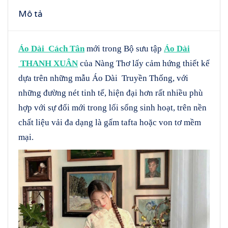
Mô tả
Áo Dài Cách Tân
mới trong Bộ sưu tập
Áo Dài
THANH XUÂN
của Nàng Thơ lấy cảm hứng thiết kế
dựa trên những mẫu Áo Dài Truyền Thống, với
những đường nét tinh tế, hiện đại hơn rất nhiều phù
hợp với sự đổi mới trong lối sống sinh hoạt, trên nền
chất liệu vải đa dạng là gấm tafta hoặc von tơ mềm
mại.