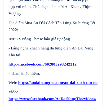
hợp với mình. Chúc bạn năm mới An Khang Thịnh
Vượng.
Địa điểm Mua Áo Dài Cách Tân Lửng Xu hướng Tết
2022:
INBOX Nàng Thơ sẽ báo giá tự động
- Lắng nghe khách hàng đã từng diện Áo Dài Nàng
Thơ tại:
http://facebook.com/602805293242212
- Tham khảo thêm:
Web:
https://aodainangtho.com/ao-dai-cach-tan-nu
Video:
https://www.facebook.com/AoDaiNangTho/videos/