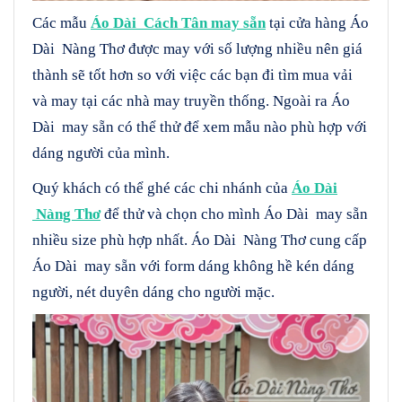
Các mẫu
Áo Dài Cách Tân may sẵn
tại cửa hàng Áo
Dài Nàng Thơ được may với số lượng nhiều nên giá
thành sẽ tốt hơn so với việc các bạn đi tìm mua vải
và may tại các nhà may truyền thống. Ngoài ra Áo
Dài may sẵn có thể thử để xem mẫu nào phù hợp với
dáng người của mình.
Quý khách có thể ghé các chi nhánh của
Áo Dài
Nàng Thơ
để thử và chọn cho mình Áo Dài may sẵn
nhiều size phù hợp nhất. Áo Dài Nàng Thơ cung cấp
Áo Dài may sẵn với form dáng không hề kén dáng
người, nét duyên dáng cho người mặc.