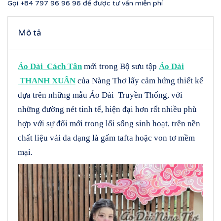
Gọi
+84 797 96 96 96
để được tư vấn miễn phí
Mô tả
Áo Dài Cách Tân
mới trong Bộ sưu tập
Áo Dài
THANH XUÂN
của Nàng Thơ lấy cảm hứng thiết kế
dựa trên những mẫu Áo Dài Truyền Thống, với
những đường nét tinh tế, hiện đại hơn rất nhiều phù
hợp với sự đổi mới trong lối sống sinh hoạt, trên nền
chất liệu vải đa dạng là gấm tafta hoặc von tơ mềm
mại.