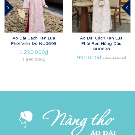
Áo Dài Cách Tân Lụa
Áo Dài Cách Tân Lụa
Phối Viền Đỏ NU0609
Phối Ren Hồng Dâu
NU0608
1.290.000₫
990.000₫
1.890.000₫
1.890.000₫