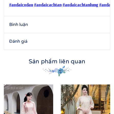
#aodaicodau
#aodaicachtan
#aodaicachtanlung
#aodai
Bình luận
Đánh giá
Sản phẩm liên quan