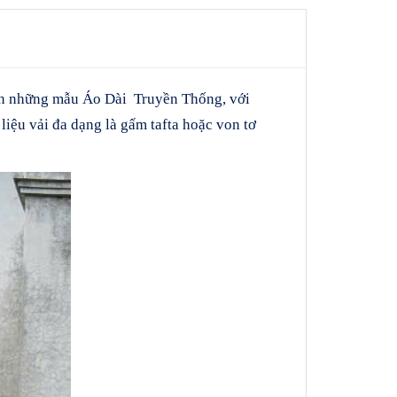
ên những mẫu Áo Dài Truyền Thống, với
 liệu vải đa dạng là gấm tafta hoặc von tơ