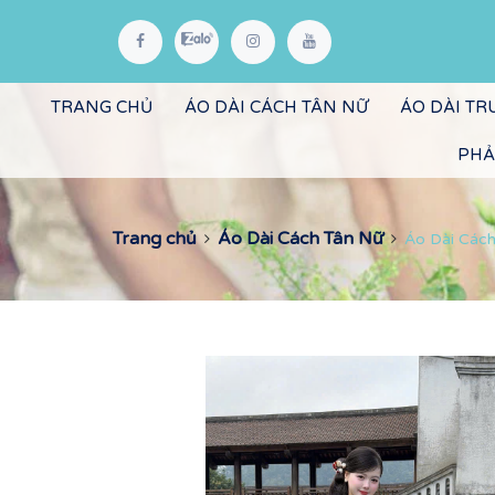
TRANG CHỦ
ÁO DÀI CÁCH TÂN NỮ
ÁO DÀI T
PHẢ
Trang chủ
Áo Dài Cách Tân Nữ
Áo Dài Cách