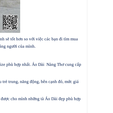
h sẽ tốt hơn so với việc các bạn đi tìm mua
áng người của mình.
ize phù hợp nhất. Áo Dài Nàng Thơ cung cấp
trẻ trung, năng động, bên cạnh đó, mức giá
ọn được cho mình những tà Áo Dài đẹp phù hợp