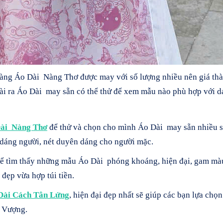
hàng Áo Dài Nàng Thơ được may với số lượng nhiều nên giá thàn
oài ra Áo Dài may sẵn có thể thử để xem mẫu nào phù hợp với d
ài Nàng Thơ
để thử và chọn cho mình Áo Dài may sẵn nhiều s
dáng người, nét duyên dáng cho người mặc.
ể tìm thấy những mẫu Áo Dài phóng khoáng, hiện đại, gam màu 
 đẹp vừa hợp túi tiền.
Dài Cách Tân Lửng
, hiện đại đẹp nhất sẽ giúp các bạn lựa ch
 Vượng.