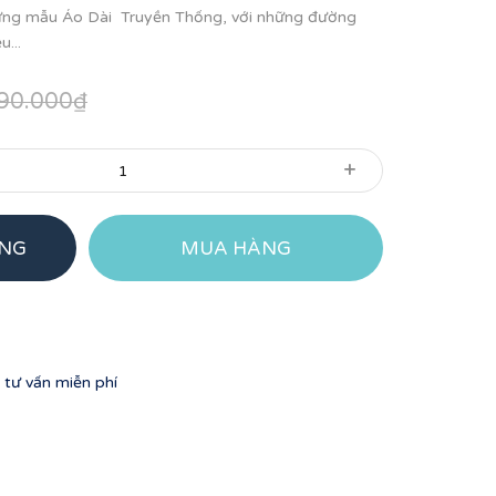
hững mẫu Áo Dài Truyền Thống, với những đường
u...
90.000₫
+
ÀNG
MUA HÀNG
tư vấn miễn phí