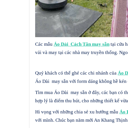
Các mẫu
Áo Dài Cách Tân may sẵn
tại cửa 
vải và may tại các nhà may truyền thống. Ng
Quý khách có thể ghé các chi nhánh của
Áo D
Áo Dài may sẵn với form dáng không hề kén 
Tìm mua Áo Dài may sẵn ở đây, các bạn có th
hợp lý là điểm thu hút, cho những thiết kế vừa
Hi vọng với những chia sẻ xu hướng mẫu
Áo 
với mình. Chúc bạn năm mới An Khang Thịnh