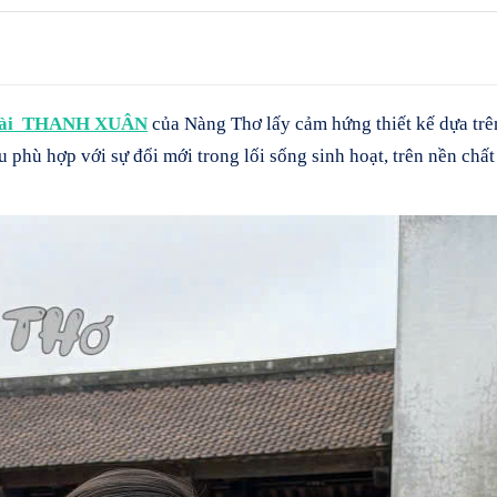
Dài THANH XUÂN
của Nàng Thơ lấy cảm hứng thiết kế dựa tr
u phù hợp với sự đổi mới trong lối sống sinh hoạt, trên nền chất