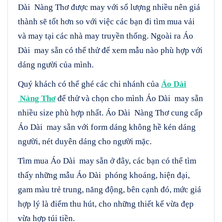
Dài Nàng Thơ được may với số lượng nhiều nên giá
thành sẽ tốt hơn so với việc các bạn đi tìm mua vải
và may tại các nhà may truyền thống. Ngoài ra Áo
Dài may sẵn có thể thử để xem mẫu nào phù hợp với
dáng người của mình.
Quý khách có thể ghé các chi nhánh của
Áo Dài
Nàng Thơ
để thử và chọn cho mình Áo Dài may sẵn
nhiều size phù hợp nhất. Áo Dài Nàng Thơ cung cấp
Áo Dài may sẵn với form dáng không hề kén dáng
người, nét duyên dáng cho người mặc.
Tìm mua Áo Dài may sẵn ở đây, các bạn có thể tìm
thấy những mẫu Áo Dài phóng khoáng, hiện đại,
gam màu trẻ trung, năng động, bên cạnh đó, mức giá
hợp lý là điểm thu hút, cho những thiết kế vừa đẹp
vừa hợp túi tiền.