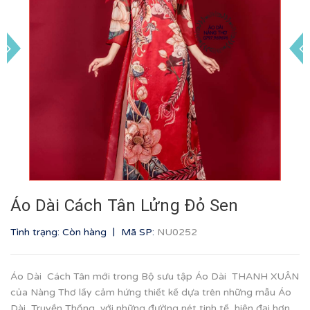
Áo Dài Cách Tân Lửng Đỏ Sen
|
Tình trạng: Còn hàng
Mã SP:
NU0252
Áo Dài Cách Tân mới trong Bộ sưu tập Áo Dài THANH XUÂN
của Nàng Thơ lấy cảm hứng thiết kế dựa trên những mẫu Áo
Dài Truyền Thống, với những đường nét tinh tế, hiện đại hơn