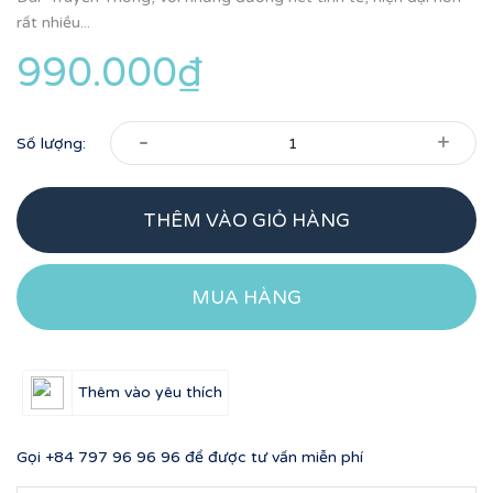
rất nhiều...
990.000₫
-
+
Số lượng:
THÊM VÀO GIỎ HÀNG
MUA HÀNG
Thêm vào yêu thích
Gọi
+84 797 96 96 96
để được tư vấn miễn phí