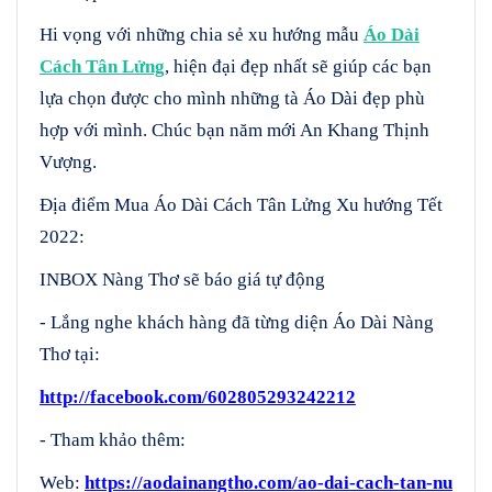
Hi vọng với những chia sẻ xu hướng mẫu
Áo Dài
Cách Tân Lửng
, hiện đại đẹp nhất sẽ giúp các bạn
lựa chọn được cho mình những tà Áo Dài đẹp phù
hợp với mình. Chúc bạn năm mới An Khang Thịnh
Vượng.
Địa điểm Mua Áo Dài Cách Tân Lửng Xu hướng Tết
2022:
INBOX Nàng Thơ sẽ báo giá tự động
- Lắng nghe khách hàng đã từng diện Áo Dài Nàng
Thơ tại:
http://facebook.com/602805293242212
- Tham khảo thêm:
Web:
https://aodainangtho.com/ao-dai-cach-tan-nu