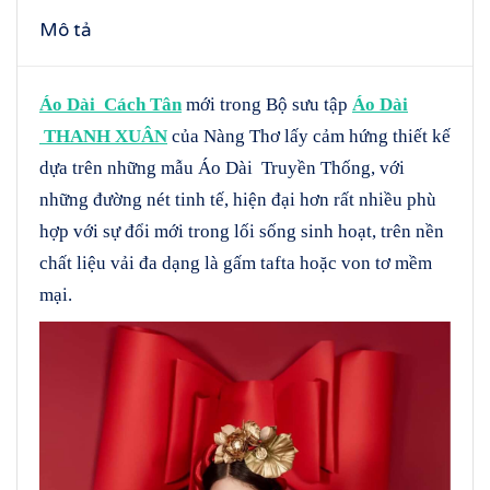
Mô tả
Áo Dài Cách Tân
mới trong Bộ sưu tập
Áo Dài
THANH XUÂN
của Nàng Thơ lấy cảm hứng thiết kế
dựa trên những mẫu Áo Dài Truyền Thống, với
những đường nét tinh tế, hiện đại hơn rất nhiều phù
hợp với sự đổi mới trong lối sống sinh hoạt, trên nền
chất liệu vải đa dạng là gấm tafta hoặc von tơ mềm
mại.