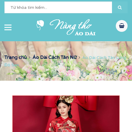
Trang chủ
Áo Dài Cách Tân Nữ
Áo Dài Cách Tân Lửng
Đỏ Sen