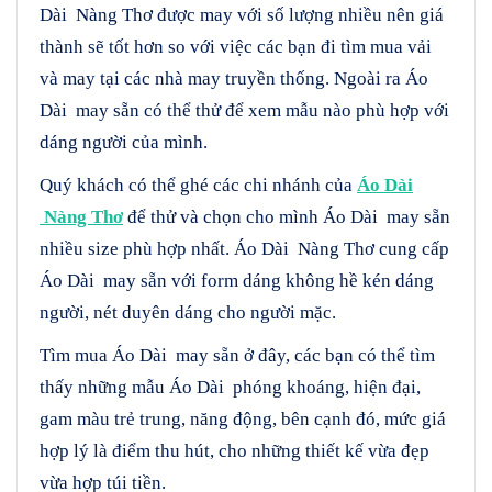
Dài Nàng Thơ được may với số lượng nhiều nên giá
thành sẽ tốt hơn so với việc các bạn đi tìm mua vải
và may tại các nhà may truyền thống. Ngoài ra Áo
Dài may sẵn có thể thử để xem mẫu nào phù hợp với
dáng người của mình.
Quý khách có thể ghé các chi nhánh của
Áo Dài
Nàng Thơ
để thử và chọn cho mình Áo Dài may sẵn
nhiều size phù hợp nhất. Áo Dài Nàng Thơ cung cấp
Áo Dài may sẵn với form dáng không hề kén dáng
người, nét duyên dáng cho người mặc.
Tìm mua Áo Dài may sẵn ở đây, các bạn có thể tìm
thấy những mẫu Áo Dài phóng khoáng, hiện đại,
gam màu trẻ trung, năng động, bên cạnh đó, mức giá
hợp lý là điểm thu hút, cho những thiết kế vừa đẹp
vừa hợp túi tiền.