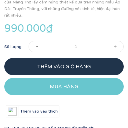
của Nàng Thơ lấy cảm hứng thiết kế dựa trên những mẫu Áo
Dài Truyền Thống, với những đường nét tinh tế, hiện đại hơn
rất nhiều...
990.000₫
-
+
Số lượng:
THÊM VÀO GIỎ HÀNG
MUA HÀNG
Thêm vào yêu thích