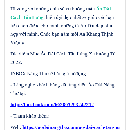
Hi vọng với những chia sẻ xu hướng mẫu
Áo Dài
Cách Tân Lửng
, hiện đại đẹp nhất sẽ giúp các bạn
lựa chọn được cho mình những tà Áo Dài đẹp phù
hợp với mình. Chúc bạn năm mới An Khang Thịnh
Vượng.
Địa điểm Mua Áo Dài Cách Tân Lửng Xu hướng Tết
2022:
INBOX Nàng Thơ sẽ báo giá tự động
- Lắng nghe khách hàng đã từng diện Áo Dài Nàng
Thơ tại:
http://facebook.com/602805293242212
- Tham khảo thêm:
Web:
https://aodainangtho.com/ao-dai-cach-tan-nu