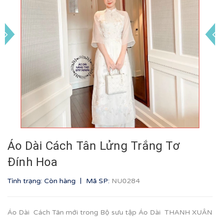
Áo Dài Cách Tân Lửng Trắng Tơ
Đính Hoa
|
Tình trạng: Còn hàng
Mã SP:
NU0284
Áo Dài Cách Tân mới trong Bộ sưu tập Áo Dài THANH XUÂN