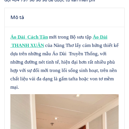
Gọi
+84 797 96 96 96
để được tư vấn miễn phí
Mô tả
Áo Dài Cách Tân
mới trong Bộ sưu tập
Áo Dài
THANH XUÂN
của Nàng Thơ lấy cảm hứng thiết kế
dựa trên những mẫu Áo Dài Truyền Thống, với
những đường nét tinh tế, hiện đại hơn rất nhiều phù
hợp với sự đổi mới trong lối sống sinh hoạt, trên nền
chất liệu vải đa dạng là gấm tafta hoặc von tơ mềm
mại.