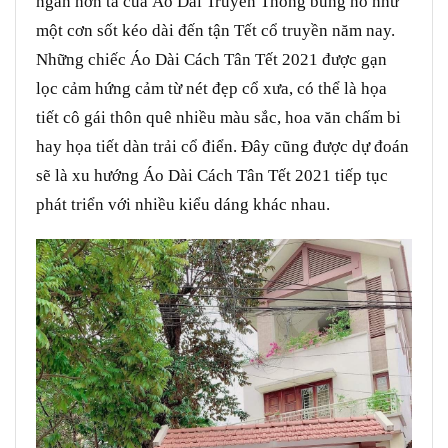
ngắn hơn tà của Áo Dài Truyền Thống bùng nổ như
một cơn sốt kéo dài đến tận Tết cổ truyền năm nay.
Những chiếc Áo Dài Cách Tân Tết 2021 được gạn
lọc cảm hứng cảm từ nét đẹp cổ xưa, có thể là họa
tiết cô gái thôn quê nhiều màu sắc, hoa văn chấm bi
hay họa tiết dàn trải cổ điển. Đây cũng được dự đoán
sẽ là xu hướng Áo Dài Cách Tân Tết 2021 tiếp tục
phát triển với nhiều kiểu dáng khác nhau.