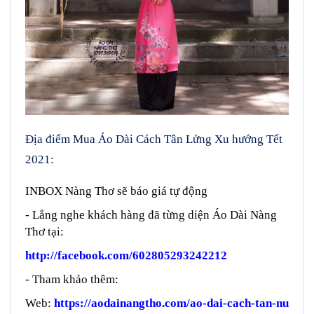
Địa điểm Mua Áo Dài Cách Tân Lửng Xu hướng Tết
2021:
INBOX Nàng Thơ sẽ báo giá tự động
- Lắng nghe khách hàng đã từng diện Áo Dài Nàng
Thơ tại:
http://facebook.com/602805293242212
- Tham khảo thêm:
Web:
https://aodainangtho.com/ao-dai-cach-tan-nu