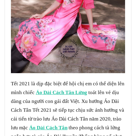
Tết 2021 là dịp đặc biệt để hội chị em có thể diện lên
mình chiếc
Áo Dài Cách Tân Lửng
toát lên vẻ dịu
dàng của người con gái đất Việt. Xu hướng Áo Dài
Cách Tân Tết 2021 sẽ tiếp tục chịu sức ảnh hưởng và
cải tiến từ trào lưu Áo Dài Cách Tân năm 2020, trào
lưu mặc
Áo Dài Cách Tân
theo phong cách tà lửng