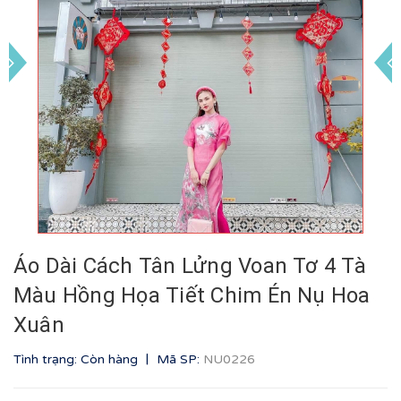
Áo Dài Cách Tân Lửng Voan Tơ 4 Tà
Màu Hồng Họa Tiết Chim Én Nụ Hoa
Xuân
|
Tình trạng: Còn hàng
Mã SP:
NU0226