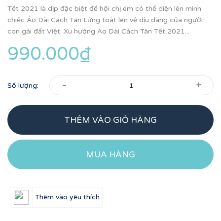
Tết 2021 là dịp đặc biệt để hội chị em có thể diện lên mình
chiếc Áo Dài Cách Tân Lửng toát lên vẻ dịu dàng của người
con gái đất Việt. Xu hướng Áo Dài Cách Tân Tết 2021...
990.000₫
-
+
Số lượng:
THÊM VÀO GIỎ HÀNG
MUA HÀNG
Thêm vào yêu thích