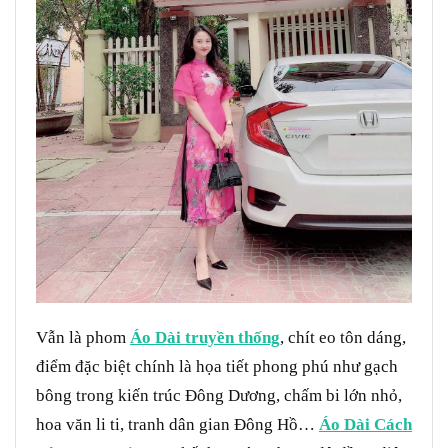
Vẫn là phom
Áo Dài truyền thống
, chít eo tôn dáng,
điểm đặc biệt chính là họa tiết phong phú như gạch
bông trong kiến trúc Đông Dương, chấm bi lớn nhỏ,
hoa văn li ti, tranh dân gian Đông Hồ…
Áo Dài Cách