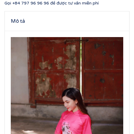
Gọi
+84 797 96 96 96
để được tư vấn miễn phí
Mô tả