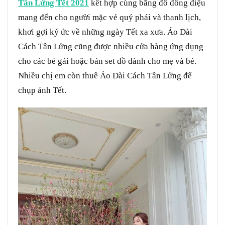
Tân Lửng Tết 2021
kết hợp cùng băng đô đồng điệu
mang đến cho người mặc vẻ quý phái và thanh lịch,
khơi gợi ký ức về những ngày Tết xa xưa. Áo Dài
Cách Tân Lửng cũng được nhiều cửa hàng ứng dụng
cho các bé gái hoặc bán set đồ dành cho mẹ và bé.
Nhiều chị em còn thuê Áo Dài Cách Tân Lửng để
chụp ảnh Tết.