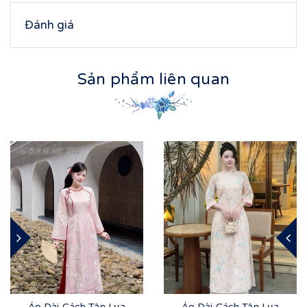
Đánh giá
Sản phẩm liên quan
Áo Dài Cách Tân Lụa
Áo Dài Cách Tân Lụa