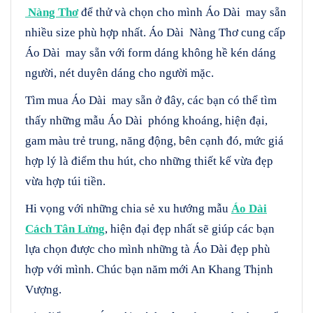
Nàng Thơ
để thử và chọn cho mình Áo Dài may sẵn
nhiều size phù hợp nhất. Áo Dài Nàng Thơ cung cấp
Áo Dài may sẵn với form dáng không hề kén dáng
người, nét duyên dáng cho người mặc.
Tìm mua Áo Dài may sẵn ở đây, các bạn có thể tìm
thấy những mẫu Áo Dài phóng khoáng, hiện đại,
gam màu trẻ trung, năng động, bên cạnh đó, mức giá
hợp lý là điểm thu hút, cho những thiết kế vừa đẹp
vừa hợp túi tiền.
Hi vọng với những chia sẻ xu hướng mẫu
Áo Dài
Cách Tân Lửng
, hiện đại đẹp nhất sẽ giúp các bạn
lựa chọn được cho mình những tà Áo Dài đẹp phù
hợp với mình. Chúc bạn năm mới An Khang Thịnh
Vượng.