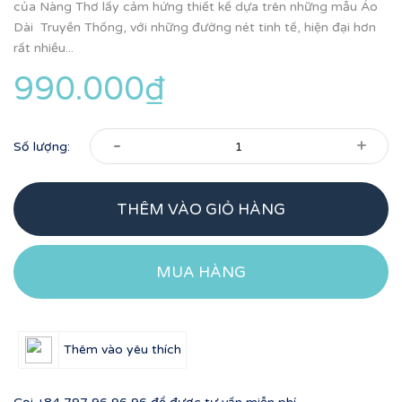
của Nàng Thơ lấy cảm hứng thiết kế dựa trên những mẫu Áo
Dài Truyền Thống, với những đường nét tinh tế, hiện đại hơn
rất nhiều...
990.000₫
-
+
Số lượng:
THÊM VÀO GIỎ HÀNG
MUA HÀNG
Thêm vào yêu thích