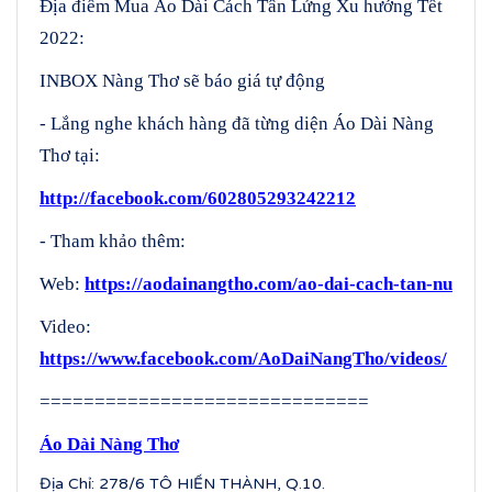
Địa điểm Mua Áo Dài Cách Tân Lửng Xu hướng Tết
2022:
INBOX Nàng Thơ sẽ báo giá tự động
- Lắng nghe khách hàng đã từng diện Áo Dài Nàng
Thơ tại:
http://facebook.com/602805293242212
- Tham khảo thêm:
Web:
https://aodainangtho.com/ao-dai-cach-tan-nu
Video:
https://www.facebook.com/AoDaiNangTho/videos/
==============================
Áo Dài Nàng Thơ
Địa Chỉ: 278/6 TÔ HIẾN THÀNH, Q.10.