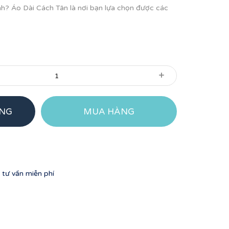
nh? Áo Dài Cách Tân là nơi bạn lựa chọn được các
+
ÀNG
MUA HÀNG
tư vấn miễn phí