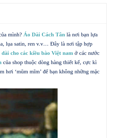
 của mình?
Áo Dài Cách Tân
là nơi bạn lựa
a, lụa satin, ren v.v… Đây là nơi tập hợp
 dài cho các kiều bào Việt nam
ở các nước
n
của shop thuộc dòng hàng thiết kế, cực kì
hị em hơi ‘mũm mĩm’ để bạn không những mặc