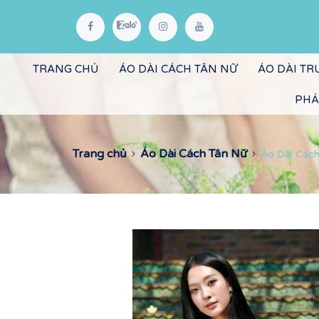
TRANG CHỦ
ÁO DÀI CÁCH TÂN NỮ
ÁO DÀI T
PHẢ
Trang chủ
Áo Dài Cách Tân Nữ
Áo Dài Cách