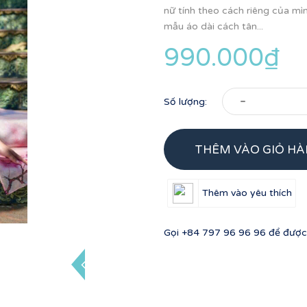
nữ tính theo cách riêng của mì
mẫu áo dài cách tân...
990.000₫
-
Số lượng:
THÊM VÀO GIỎ H
Thêm vào yêu thích
Gọi
+84 797 96 96 96
để được 