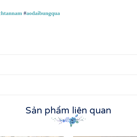
chtannam
#
aodaibungqua
Sản phẩm liên quan