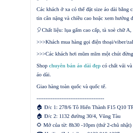
Các khách ở xa có thể đặt size áo dài bằng 
tin cân nặng và chiều cao hoặc xem hướng 
🎈Chất liệu: lụa gấm cao cấp, tà xoè chữ A,
>>>Khách mua hàng gọi điện thoại/viber/za
>>>Các khách hơi mũm mĩm một chút đừng ng
Shop
chuyên bán áo dài đẹp
có chất vải và
áo dài.
Giao hàng toàn quốc và quốc tế.
--------------------------------------
🏠 Đ/c 1: 278/6 Tô Hiến Thành F15 Q10 TP
🏠 Đ/c 2: 1132 đường 30/4, Vũng Tàu
🌻 Mở của từ: 8h30 -10pm (thứ 2-chủ nhật) (