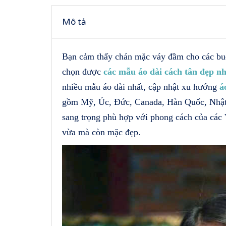
Mô tả
Bạn cảm thấy chán mặc váy đầm cho các buổ
chọn được
các mẫu áo dài cách tân đẹp nh
nhiều mẫu áo dài nhất, cập nhật xu hướng
á
gồm Mỹ, Úc, Đức, Canada, Hàn Quốc, Nhật
sang trọng phù hợp với phong cách của các
vừa mà còn mặc đẹp.