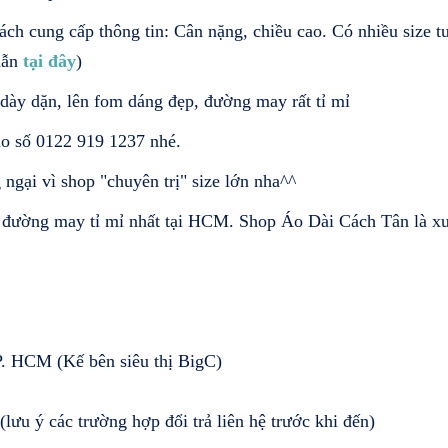
cách cung cấp thông tin: Cân nặng, chiều cao. Có nhiều size 
dẫn
tại đây
)
 dày dặn, lên fom dáng đẹp, đường may rất tỉ mỉ
lo số 0122 919 1237 nhé.
ại vì shop "chuyên trị" size lớn nha^^
 đường may tỉ mỉ nhất tại HCM. Shop Áo Dài Cách Tân là xư
. HCM (Kế bên siêu thị BigC)
lưu ý các trường hợp đổi trả liên hệ trước khi đến)