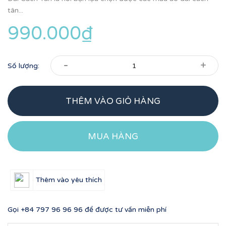
tân...
990.000₫
-
+
Số lượng:
THÊM VÀO GIỎ HÀNG
MUA HÀNG
Thêm vào yêu thích
Gọi
+84 797 96 96 96
để được tư vấn miễn phí