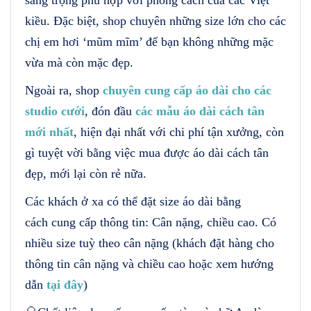
sang trọng phù hợp với phong cách của các Việt
kiều. Đặc biệt, shop chuyên những size lớn cho các
chị em hơi ‘mũm mĩm’ để bạn không những mặc
vừa mà còn mặc đẹp.
Ngoài ra, shop
chuyên cung cấp áo dài cho các
studio cưới
, đón đầu
các mẫu áo dài cách tân
mới nhất
, hiện đại nhất với chi phí tận xưởng, còn
gì tuyệt vời bằng việc mua được áo dài cách tân
đẹp, mới lại còn rẻ nữa.
Các khách ở xa có thể đặt size áo dài bằng
cách cung cấp thông tin: Cân nặng, chiều cao. Có
nhiều size tuỳ theo cân nặng (khách đặt hàng cho
thông tin cân nặng và chiều cao hoặc xem hướng
dẫn
tại đây
)