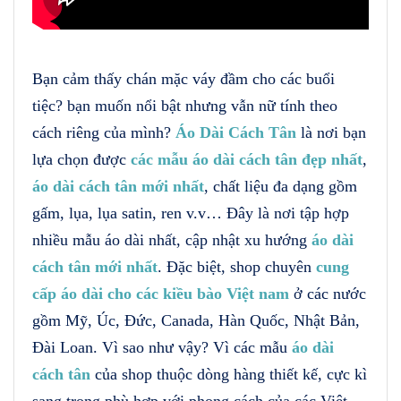
Bạn cảm thấy chán mặc váy đầm cho các buổi
tiệc? bạn muốn nổi bật nhưng vẫn nữ tính theo
cách riêng của mình?
Áo Dài Cách Tân
là nơi bạn
lựa chọn được
các mẫu áo dài cách tân đẹp nhất
,
áo dài cách tân mới nhất
, chất liệu đa dạng gồm
gấm, lụa, lụa satin, ren v.v… Đây là nơi tập hợp
nhiều mẫu áo dài nhất, cập nhật xu hướng
áo dài
cách tân mới nhất
. Đặc biệt, shop chuyên
cung
cấp áo dài cho các kiều bào Việt nam
ở các nước
gồm Mỹ, Úc, Đức, Canada, Hàn Quốc, Nhật Bản,
Đài Loan. Vì sao như vậy? Vì các mẫu
áo dài
cách tân
của shop thuộc dòng hàng thiết kế, cực kì