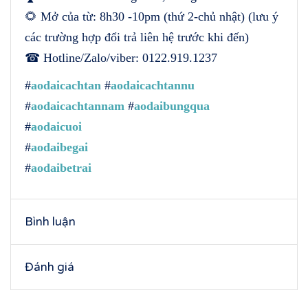
🌻 Mở của từ: 8h30 -10pm (thứ 2-chủ nhật) (lưu ý
các trường hợp đổi trả liên hệ trước khi đến)
☎ Hotline/Zalo/viber: 0122.919.1237
#
aodaicachtan
#
aodaicachtannu
#
aodaicachtannam
#
aodaibungqua
#
aodaicuoi
#
aodaibegai
#
aodaibetrai
Bình luận
Đánh giá