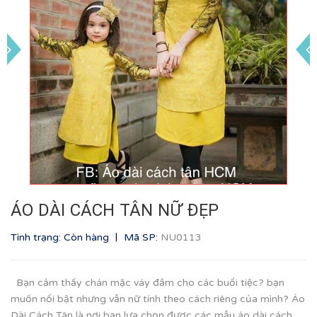
ÁO DÀI CÁCH TÂN NỮ ĐẸP
|
Tình trạng: Còn hàng
Mã SP:
NU0113
Bạn cảm thấy chán mặc váy đầm cho các buổi tiệc? bạn
muốn nổi bật nhưng vẫn nữ tính theo cách riêng của mình? Áo
Dài Cách Tân là nơi bạn lựa chọn được các mẫu áo dài cách