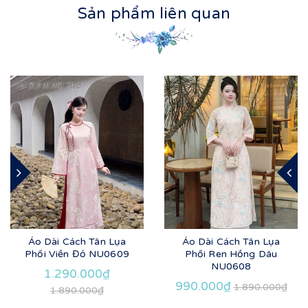
Sản phẩm liên quan
Áo Dài Cách Tân Lụa
Áo Dài Cách Tân Lụa
Phối Viền Đỏ NU0609
Phối Ren Hồng Dâu
NU0608
1.290.000₫
990.000₫
1.890.000₫
1.890.000₫