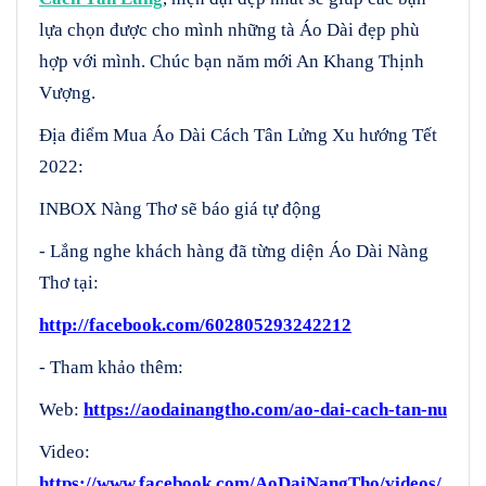
lựa chọn được cho mình những tà Áo Dài đẹp phù
hợp với mình. Chúc bạn năm mới An Khang Thịnh
Vượng.
Địa điểm Mua Áo Dài Cách Tân Lửng Xu hướng Tết
2022:
INBOX Nàng Thơ sẽ báo giá tự động
- Lắng nghe khách hàng đã từng diện Áo Dài Nàng
Thơ tại:
http://facebook.com/602805293242212
- Tham khảo thêm:
Web:
https://aodainangtho.com/ao-dai-cach-tan-nu
Video:
https://www.facebook.com/AoDaiNangTho/videos/