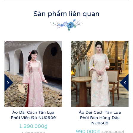
Sản phẩm liên quan
Áo Dài Cách Tân Lụa
Áo Dài Cách Tân Lụa
Phối Viền Đỏ NU0609
Phối Ren Hồng Dâu
NU0608
1.290.000₫
990.000₫
1.890.000₫