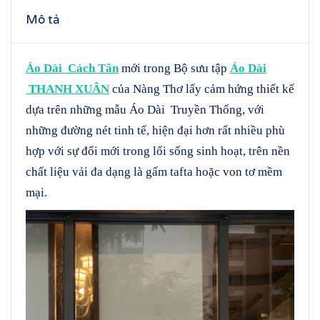
Mô tả
Áo Dài Cách Tân
mới trong Bộ sưu tập
Áo Dài
THANH XUÂN
của Nàng Thơ lấy cảm hứng thiết kế
dựa trên những mẫu Áo Dài Truyền Thống, với
những đường nét tinh tế, hiện đại hơn rất nhiều phù
hợp với sự đổi mới trong lối sống sinh hoạt, trên nền
chất liệu vải đa dạng là gấm tafta hoặc von tơ mềm
mại.