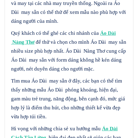
và may tại các nhà may truyền thống. Ngoài ra Áo
Dài may sẵn có thể thử để xem mẫu nào phù hợp với
dáng người của mình.
Quý khách có thể ghé các chi nhánh của
Áo Dài
Nàng Thơ
để thử và chọn cho mình Áo Dài may sẵn
nhiều size phù hợp nhất. Áo Dài Nàng Thơ cung cấp
Áo Dài may sẵn với form dáng không hề kén dáng
người, nét duyên dáng cho người mặc.
Tìm mua Áo Dài may sẵn ở đây, các bạn có thể tìm
thấy những mẫu Áo Dài phóng khoáng, hiện đại,
gam màu trẻ trung, năng động, bên cạnh đó, mức giá
hợp lý là điểm thu hút, cho những thiết kế vừa đẹp
vừa hợp túi tiền.
Hi vọng với những chia sẻ xu hướng mẫu
Áo Dài
Cách Tân Lửng
, hiện đại đẹp nhất sẽ giúp các bạn