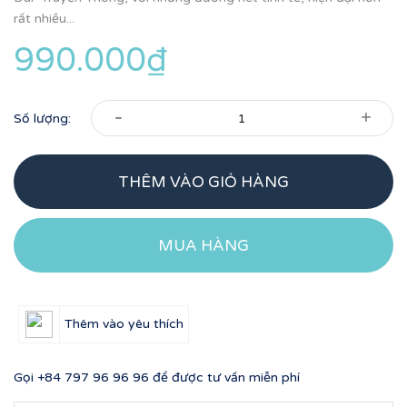
rất nhiều...
990.000₫
-
+
Số lượng:
THÊM VÀO GIỎ HÀNG
MUA HÀNG
Thêm vào yêu thích
Gọi
+84 797 96 96 96
để được tư vấn miễn phí