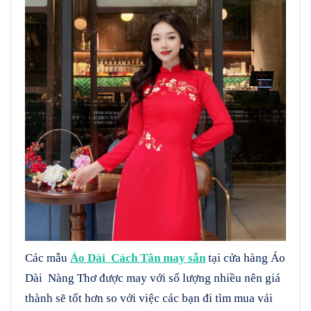
Các mẫu
Áo Dài Cách Tân may sẵn
tại cửa hàng Áo
Dài Nàng Thơ được may với số lượng nhiều nên giá
thành sẽ tốt hơn so với việc các bạn đi tìm mua vải