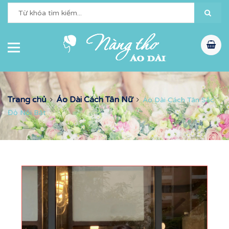
Trang chủ
Áo Dài Cách Tân Nữ
Áo Dài Cách Tân Sắc
Đỏ Nổi Bật