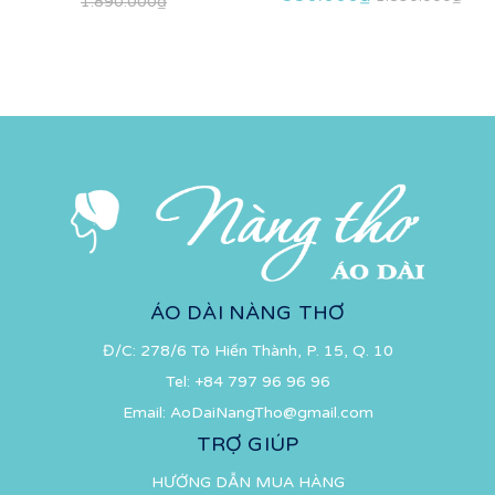
1.890.000₫
ÁO DÀI NÀNG THƠ
Đ/C: 278/6 Tô Hiến Thành, P. 15, Q. 10
Tel:
+84 797 96 96 96
Email:
AoDaiNangTho@gmail.com
TRỢ GIÚP
HƯỚNG DẪN MUA HÀNG