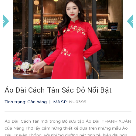
Áo Dài Cách Tân Sắc Đỏ Nổi Bật
|
Tình trạng: Còn hàng
Mã SP:
NU0399
Áo Dài Cách Tân mới trong Bộ sưu tập Áo Dài THANH XUÂN
của Nàng Thơ lấy cảm hứng thiết kế dựa trên những mẫu Áo
Dài Truyền Thống, với những đường nét tinh tế, hiện đại hơn