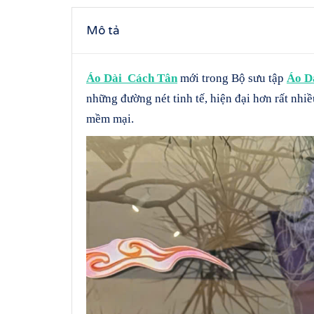
Mô tả
Áo Dài Cách Tân
mới trong Bộ sưu tập
Áo 
những đường nét tinh tế, hiện đại hơn rất nhiề
mềm mại.