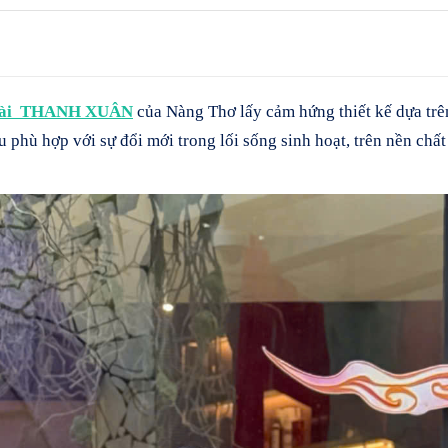
Dài THANH XUÂN
của Nàng Thơ lấy cảm hứng thiết kế dựa tr
u phù hợp với sự đổi mới trong lối sống sinh hoạt, trên nền chất