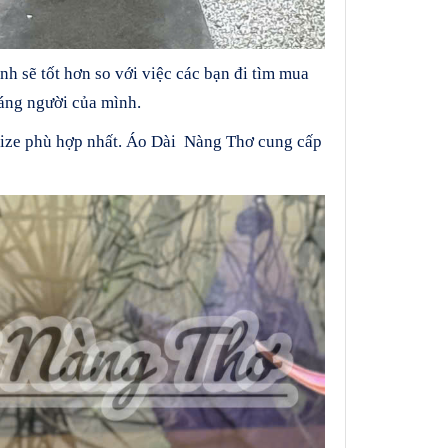
h sẽ tốt hơn so với việc các bạn đi tìm mua
áng người của mình.
ize phù hợp nhất. Áo Dài Nàng Thơ cung cấp