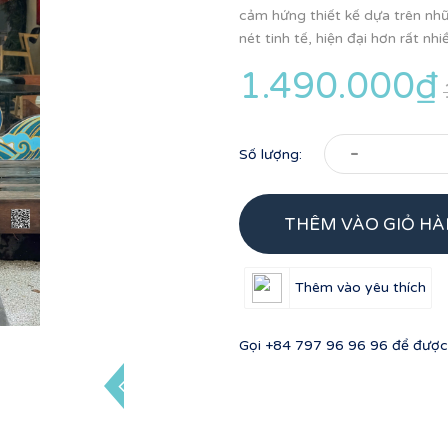
cảm hứng thiết kế dựa trên n
nét tinh tế, hiện đại hơn rất nhiề
1.490.000₫
-
Số lượng:
THÊM VÀO GIỎ H
Thêm vào yêu thích
Gọi
+84 797 96 96 96
để được 