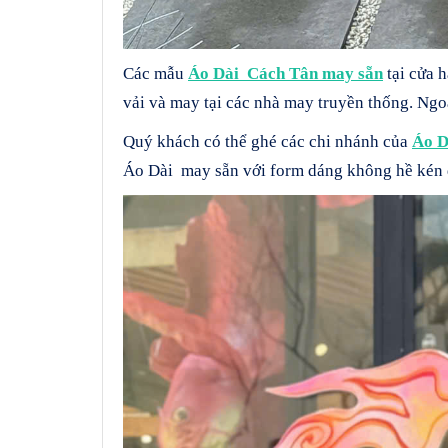
Các mẫu
Áo Dài Cách Tân may sẵn
tại cửa 
vải và may tại các nhà may truyền thống. Ng
Quý khách có thể ghé các chi nhánh của
Áo D
Áo Dài may sẵn với form dáng không hề kén 