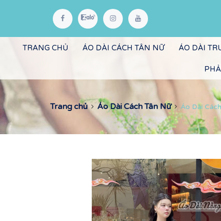
TRANG CHỦ
ÁO DÀI CÁCH TÂN NỮ
ÁO DÀI T
PHẢ
Trang chủ
Áo Dài Cách Tân Nữ
Áo Dài Cách