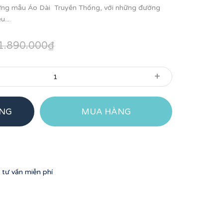
hững mẫu Áo Dài Truyền Thống, với những đường
u...
1.890.000₫
+
ÀNG
MUA HÀNG
tư vấn miễn phí