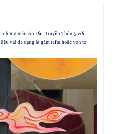
ên những mẫu Áo Dài Truyền Thống, với
 liệu vải đa dạng là gấm tafta hoặc von tơ