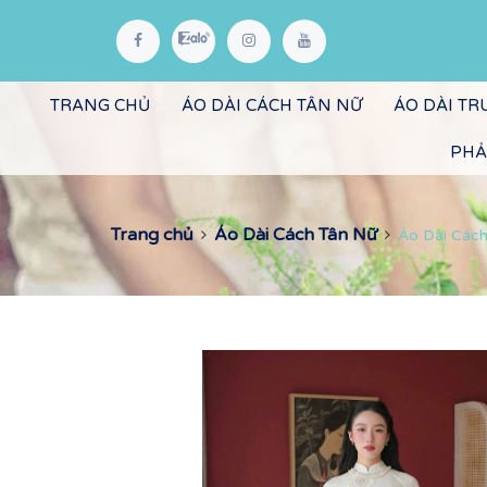
TRANG CHỦ
ÁO DÀI CÁCH TÂN NỮ
ÁO DÀI T
PHẢ
Trang chủ
Áo Dài Cách Tân Nữ
Áo Dài Cách