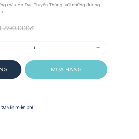
hững mẫu Áo Dài Truyền Thống, với những đường
u...
1.890.000₫
+
ÀNG
MUA HÀNG
tư vấn miễn phí