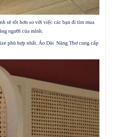
h sẽ tốt hơn so với việc các bạn đi tìm mua
áng người của mình.
ize phù hợp nhất. Áo Dài Nàng Thơ cung cấp