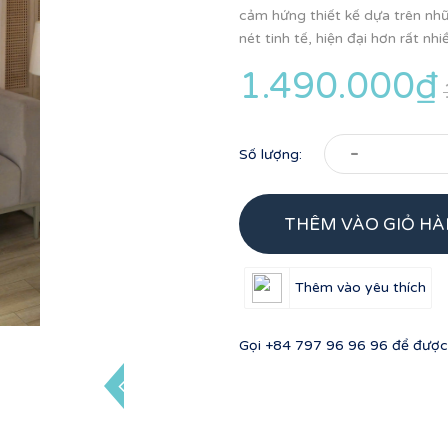
cảm hứng thiết kế dựa trên n
nét tinh tế, hiện đại hơn rất nhiề
1.490.000₫
-
Số lượng:
THÊM VÀO GIỎ H
Thêm vào yêu thích
Gọi
+84 797 96 96 96
để được 