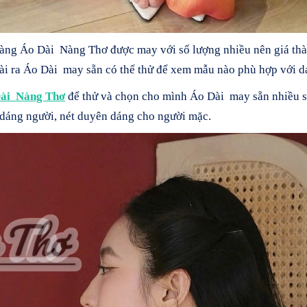
hàng Áo Dài Nàng Thơ được may với số lượng nhiều nên giá thàn
oài ra Áo Dài may sẵn có thể thử để xem mẫu nào phù hợp với d
ài Nàng Thơ
để thử và chọn cho mình Áo Dài may sẵn nhiều s
dáng người, nét duyên dáng cho người mặc.