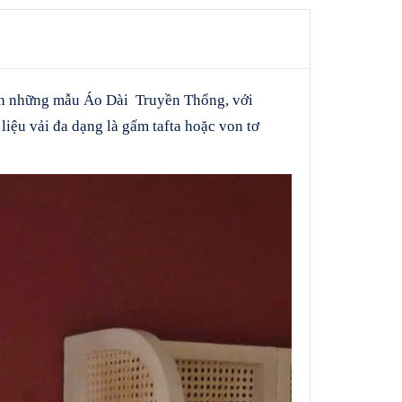
ên những mẫu Áo Dài Truyền Thống, với
 liệu vải đa dạng là gấm tafta hoặc von tơ