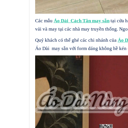
Các mẫu
Áo Dài Cách Tân may sẵn
tại cửa 
vải và may tại các nhà may truyền thống. Ng
Quý khách có thể ghé các chi nhánh của
Áo D
Áo Dài may sẵn với form dáng không hề kén 