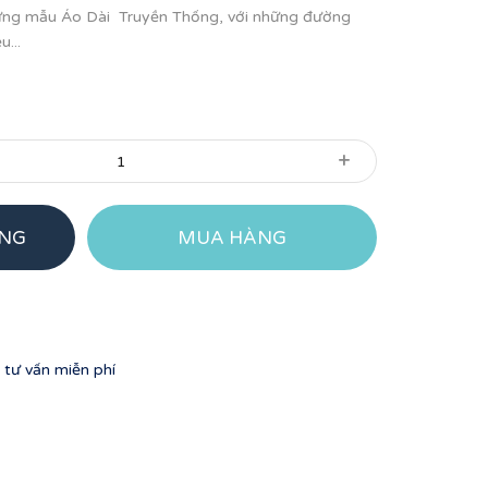
hững mẫu Áo Dài Truyền Thống, với những đường
u...
+
ÀNG
MUA HÀNG
tư vấn miễn phí