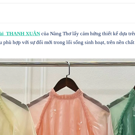
Dài THANH XUÂN
của Nàng Thơ lấy cảm hứng thiết kế dựa tr
u phù hợp với sự đổi mới trong lối sống sinh hoạt, trên nền chất