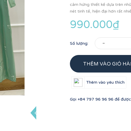
cảm hứng thiết kế dựa trên n
nét tinh tế, hiện đại hơn rất nhiề
990.000₫
-
Số lượng:
THÊM VÀO GIỎ H
Thêm vào yêu thích
Gọi
+84 797 96 96 96
để được 