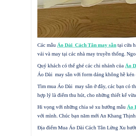
Các mẫu
Áo Dài Cách Tân may sẵn
tại cửa 
vải và may tại các nhà may truyền thống. Ng
Quý khách có thể ghé các chi nhánh của
Áo D
Áo Dài may sẵn với form dáng không hề kén 
Tìm mua Áo Dài may sẵn ở đây, các bạn có th
hợp lý là điểm thu hút, cho những thiết kế vừa
Hi vọng với những chia sẻ xu hướng mẫu
Áo 
với mình. Chúc bạn năm mới An Khang Thịnh
Địa điểm Mua Áo Dài Cách Tân Lửng Xu hướn