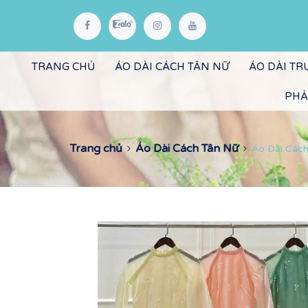
TRANG CHỦ
ÁO DÀI CÁCH TÂN NỮ
ÁO DÀI T
PHẢ
Trang chủ
Áo Dài Cách Tân Nữ
Áo Dài Cách