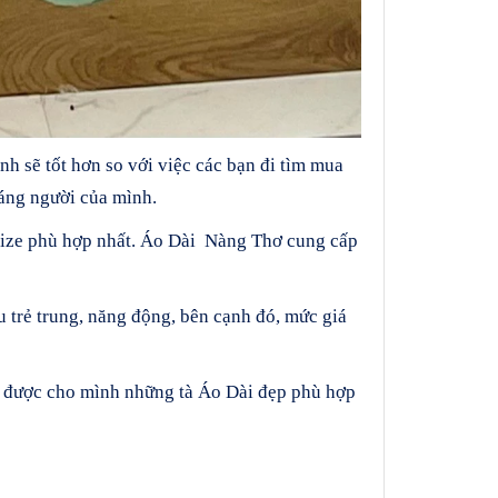
h sẽ tốt hơn so với việc các bạn đi tìm mua
áng người của mình.
ize phù hợp nhất. Áo Dài Nàng Thơ cung cấp
trẻ trung, năng động, bên cạnh đó, mức giá
ọn được cho mình những tà Áo Dài đẹp phù hợp