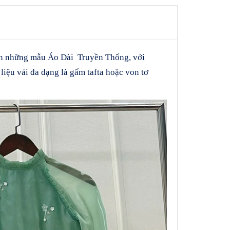
ên những mẫu Áo Dài Truyền Thống, với
 liệu vải đa dạng là gấm tafta hoặc von tơ