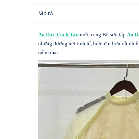
Mô tả
Áo Dài Cách Tân
mới trong Bộ sưu tập
Áo 
những đường nét tinh tế, hiện đại hơn rất nhiề
mềm mại.