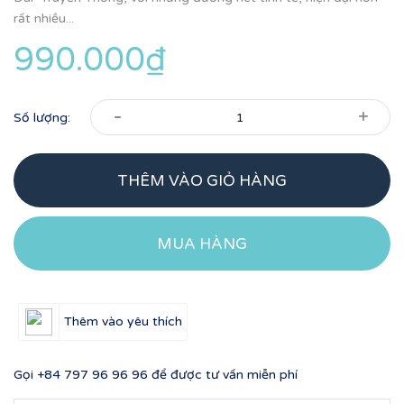
rất nhiều...
990.000₫
-
+
Số lượng:
THÊM VÀO GIỎ HÀNG
MUA HÀNG
Thêm vào yêu thích
Gọi
+84 797 96 96 96
để được tư vấn miễn phí