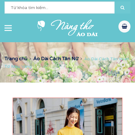
Trang chủ
Áo Dài Cách Tân Nữ
Áo Dài Cách Tân Voan
Tơ Màu Vàng