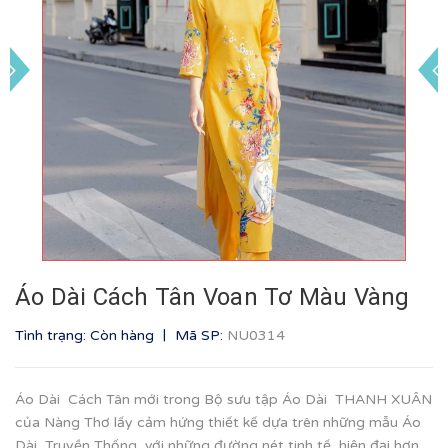
Áo Dài Cách Tân Voan Tơ Màu Vàng
|
Tình trạng: Còn hàng
Mã SP:
NU0314
Áo Dài Cách Tân mới trong Bộ sưu tập Áo Dài THANH XUÂN
của Nàng Thơ lấy cảm hứng thiết kế dựa trên những mẫu Áo
Dài Truyền Thống, với những đường nét tinh tế, hiện đại hơn