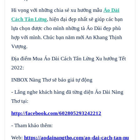
Hi vọng với những chia sẻ xu hướng mẫu
Áo Dài
Cách Tân Lửng
, hiện đại đẹp nhất sẽ giúp các bạn
lựa chọn được cho mình những tà Áo Dài đẹp phù
hợp với mình. Chúc bạn năm mới An Khang Thịnh
Vượng.
Địa điểm Mua Áo Dài Cách Tân Lửng Xu hướng Tết
2022:
INBOX Nàng Thơ sẽ báo giá tự động
- Lắng nghe khách hàng đã từng diện Áo Dài Nàng
Thơ tại:
http://facebook.com/602805293242212
- Tham khảo thêm:
Web:
https://aodainangtho.com/ao-dai-cach-tan-nu