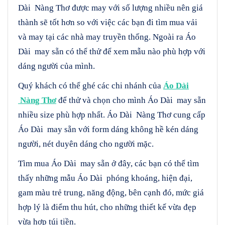
Dài Nàng Thơ được may với số lượng nhiều nên giá
thành sẽ tốt hơn so với việc các bạn đi tìm mua vải
và may tại các nhà may truyền thống. Ngoài ra Áo
Dài may sẵn có thể thử để xem mẫu nào phù hợp với
dáng người của mình.
Quý khách có thể ghé các chi nhánh của
Áo Dài
Nàng Thơ
để thử và chọn cho mình Áo Dài may sẵn
nhiều size phù hợp nhất. Áo Dài Nàng Thơ cung cấp
Áo Dài may sẵn với form dáng không hề kén dáng
người, nét duyên dáng cho người mặc.
Tìm mua Áo Dài may sẵn ở đây, các bạn có thể tìm
thấy những mẫu Áo Dài phóng khoáng, hiện đại,
gam màu trẻ trung, năng động, bên cạnh đó, mức giá
hợp lý là điểm thu hút, cho những thiết kế vừa đẹp
vừa hợp túi tiền.