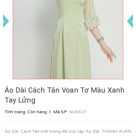
Áo Dài Cách Tân Voan Tơ Màu Xanh
Tay Lửng
|
Tình trạng: Còn hàng
Mã SP:
NU0327
Áo Dài Cách Tân mới trong Bộ sưu tập Áo Dài THANH XUÂN