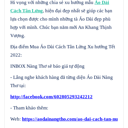
Hi vọng với những chia sẻ xu hướng mẫu
Áo Dài
Cách Tân Lửng
, hiện đại đẹp nhất sẽ giúp các bạn
lựa chọn được cho mình những tà Áo Dài đẹp phù
hợp với mình. Chúc bạn năm mới An Khang Thịnh
Vượng.
Địa điểm Mua Áo Dài Cách Tân Lửng Xu hướng Tết
2022:
INBOX Nàng Thơ sẽ báo giá tự động
- Lắng nghe khách hàng đã từng diện Áo Dài Nàng
Thơ tại:
http://facebook.com/602805293242212
- Tham khảo thêm:
Web:
https://aodainangtho.com/ao-dai-cach-tan-nu