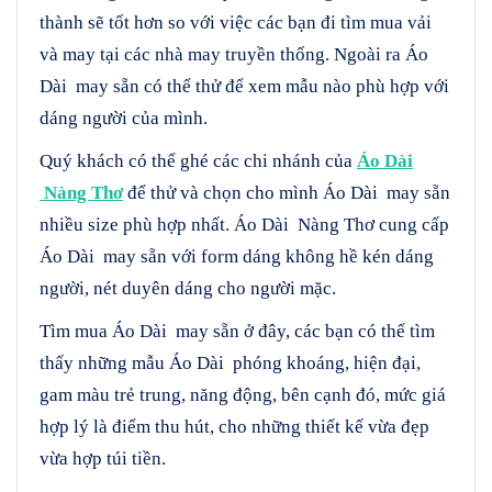
thành sẽ tốt hơn so với việc các bạn đi tìm mua vải
và may tại các nhà may truyền thống. Ngoài ra Áo
Dài may sẵn có thể thử để xem mẫu nào phù hợp với
dáng người của mình.
Quý khách có thể ghé các chi nhánh của
Áo Dài
Nàng Thơ
để thử và chọn cho mình Áo Dài may sẵn
nhiều size phù hợp nhất. Áo Dài Nàng Thơ cung cấp
Áo Dài may sẵn với form dáng không hề kén dáng
người, nét duyên dáng cho người mặc.
Tìm mua Áo Dài may sẵn ở đây, các bạn có thể tìm
thấy những mẫu Áo Dài phóng khoáng, hiện đại,
gam màu trẻ trung, năng động, bên cạnh đó, mức giá
hợp lý là điểm thu hút, cho những thiết kế vừa đẹp
vừa hợp túi tiền.