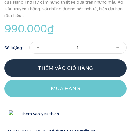
của Nàng Thơ lấy cảm hứng thiết kế dựa trên những mẫu Áo
Dài Truyền Thống, với những đường nét tinh tế, hiện đại hơn
rất nhiều...
990.000₫
-
+
Số lượng:
THÊM VÀO GIỎ HÀNG
MUA HÀNG
Thêm vào yêu thích