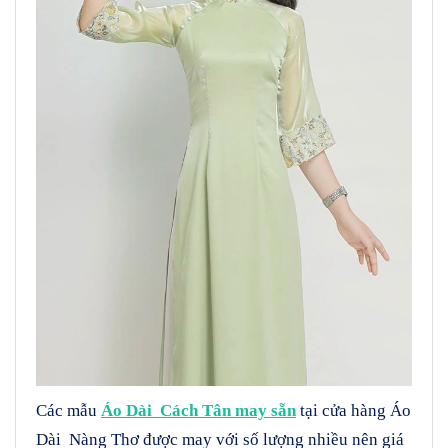
Các mẫu
Áo Dài Cách Tân may sẵn
tại cửa hàng Áo
Dài Nàng Thơ được may với số lượng nhiều nên giá