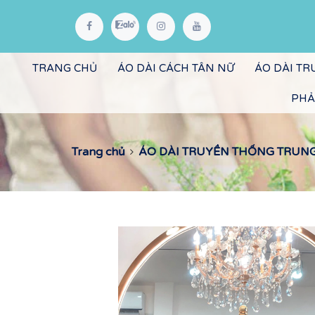
TRANG CHỦ
ÁO DÀI CÁCH TÂN NỮ
ÁO DÀI T
PHẢ
Trang chủ
ÁO DÀI TRUYỀN THỐNG TRUNG N