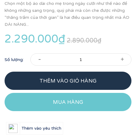
Chọn một bộ áo dài cho mẹ trong ngày cưới như thế nào để
không những sang trọng, quý phái mà còn che được những
“thăng trầm của thời gian” là hai điều quan trọng nhất mà ÁO
DÀI NÀNG...
2.290.000₫
2.890.000₫
-
+
Số lượng:
THÊM VÀO GIỎ HÀNG
MUA HÀNG
Thêm vào yêu thích