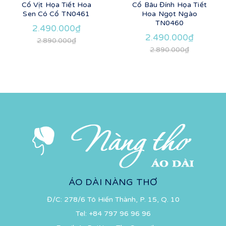
Cổ Vịt Họa Tiết Hoa
Cổ Bâu Đính Họa Tiết
Sen Có Cổ TN0461
Hoa Ngọt Ngào
TN0460
2.490.000₫
2.490.000₫
2.890.000₫
2.890.000₫
ÁO DÀI NÀNG THƠ
Đ/C: 278/6 Tô Hiến Thành, P. 15, Q. 10
Tel:
+84 797 96 96 96