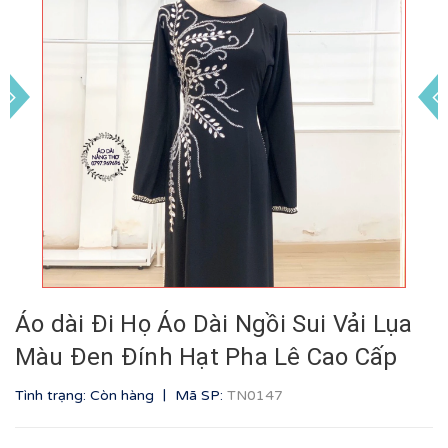
Áo dài Đi Họ Áo Dài Ngồi Sui Vải Lụa
Màu Đen Đính Hạt Pha Lê Cao Cấp
|
Tình trạng: Còn hàng
Mã SP:
TN0147