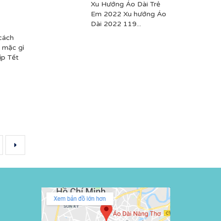
Xu Hướng Áo Dài Trẻ
Em 2022 Xu hướng Áo
Dài 2022 119...
cách
 mặc gì
ịp Tết