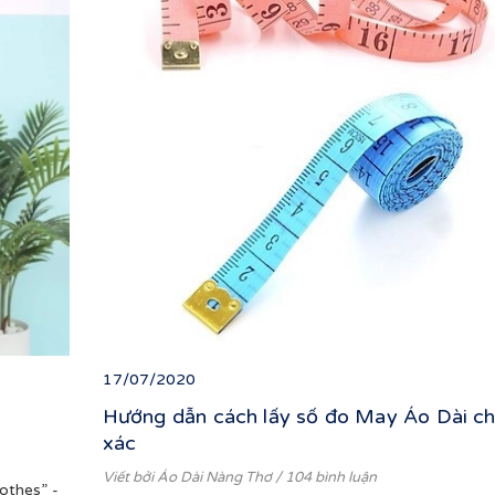
17/07/2020
Hướng dẫn cách lấy số đo May Áo Dài c
xác
Viết bởi
Áo Dài Nàng Thơ
/ 104 bình luận
lothes” -