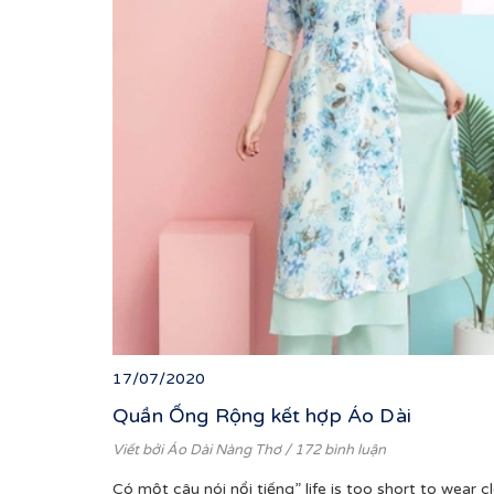
17/07/2020
Quần Ống Rộng kết hợp Áo Dài
Viết bởi
Áo Dài Nàng Thơ
/ 172 bình luận
Có một câu nói nổi tiếng” life is too short to wear c