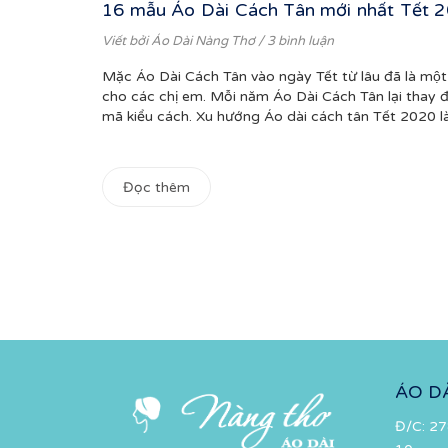
16 mẫu Áo Dài Cách Tân mới nhất Tết 
Viết bởi
Áo Dài Nàng Thơ
/ 3 bình luận
Mặc Áo Dài Cách Tân vào ngày Tết từ lâu đã là một
cho các chị em. Mỗi năm Áo Dài Cách Tân lại thay đ
mã kiểu cách. Xu hướng Áo dài cách tân Tết 2020 là.
Đọc thêm
ÁO D
Đ/C: 27