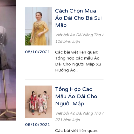
Cách Chọn Mua
Áo Dài Cho Bà Sui
Mập
Viết bởi
Áo Dài Nàng Thơ
/
115 bình luận
08/10/2021
Các bài viết liên quan:
Tổng hợp các mẫu Áo
Dài Cho Người Mập Xu
Hướng Áo...
Tổng Hợp Các
Mẫu Áo Dài Cho
Người Mập
Viết bởi
Áo Dài Nàng Thơ
/
221 bình luận
08/10/2021
Các bài viết liên quan: