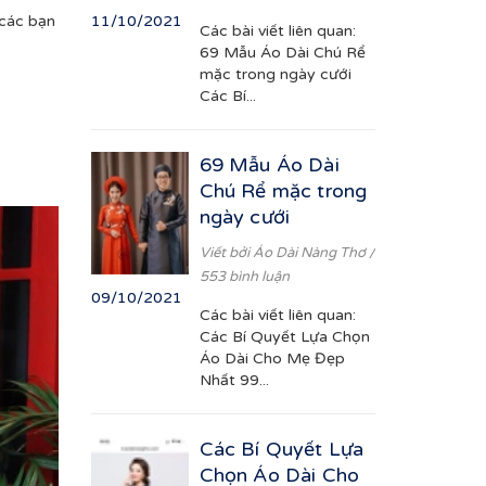
 các bạn
11/10/2021
Các bài viết liên quan:
69 Mẫu Áo Dài Chú Rể
mặc trong ngày cưới
Các Bí...
69 Mẫu Áo Dài
Chú Rể mặc trong
ngày cưới
Viết bởi
Áo Dài Nàng Thơ
/
553 bình luận
09/10/2021
Các bài viết liên quan:
Các Bí Quyết Lựa Chọn
Áo Dài Cho Mẹ Đẹp
Nhất 99...
Các Bí Quyết Lựa
Chọn Áo Dài Cho