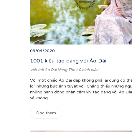
09/04/2020
1001 kiểu tạo dáng với Áo Dài
Viết bởi
Áo Dài Nàng Thơ
/ 0 bình luận
Với một chiếc Áo Dài đẹp không phải ai cũng có thể
lò” những bức ảnh tuyệt vời. Chẳng thiếu những ng
những hành động phản cảm khi tạo dáng với Áo Dài
về không...
Đọc thêm