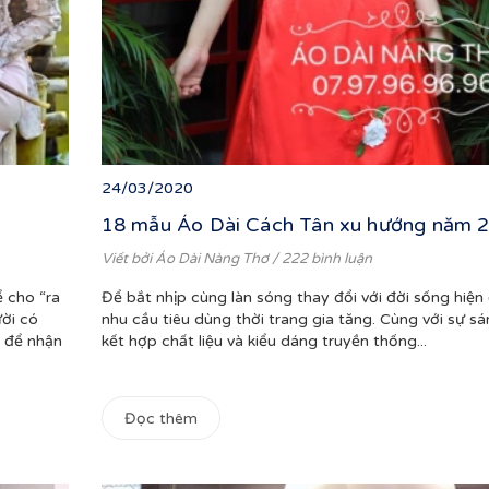
24/03/2020
18 mẫu Áo Dài Cách Tân xu hướng năm 
Viết bởi
Áo Dài Nàng Thơ
/ 222 bình luận
 cho “ra
Để bắt nhịp cùng làn sóng thay đổi với đời sống hiện 
ười có
nhu cầu tiêu dùng thời trang gia tăng. Cùng với sự s
 để nhận
kết hợp chất liệu và kiểu dáng truyền thống...
Đọc thêm