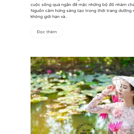
cuộc sống quá ngắn để mặc những bộ đồ nhàm chá
Nguồn cảm hứng sáng tạo trong thời trang dường n
không giới hạn và...
Đọc thêm