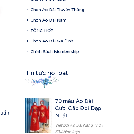
Chọn Áo Dài Truyền Thống
Chọn Áo Dài Nam
TỔNG HỢP
Chọn Áo Dài Gia Đình
Chính Sách Membership
Tin tức nổi bật
79 mẫu Áo Dài
Cưới Cặp Đôi Đẹp
huẩn
Nhất
Viết bởi
Áo Dài Nàng Thơ
/
634 bình luận