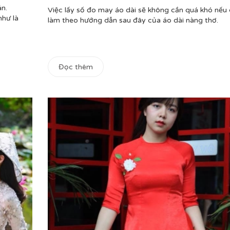
n.
Việc lấy số đo may áo dài sẽ không cần quá khó nếu
hư là
làm theo hướng dẫn sau đây của áo dài nàng thơ.
Đọc thêm