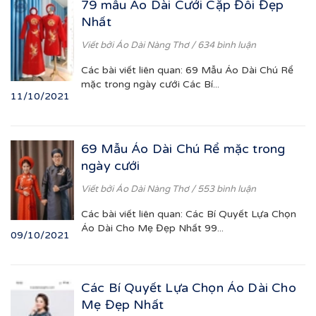
79 mẫu Áo Dài Cưới Cặp Đôi Đẹp
Nhất
Viết bởi
Áo Dài Nàng Thơ
/ 634 bình luận
Các bài viết liên quan: 69 Mẫu Áo Dài Chú Rể
mặc trong ngày cưới Các Bí...
11/10/2021
69 Mẫu Áo Dài Chú Rể mặc trong
ngày cưới
Viết bởi
Áo Dài Nàng Thơ
/ 553 bình luận
Các bài viết liên quan: Các Bí Quyết Lựa Chọn
Áo Dài Cho Mẹ Đẹp Nhất 99...
09/10/2021
Các Bí Quyết Lựa Chọn Áo Dài Cho
Mẹ Đẹp Nhất