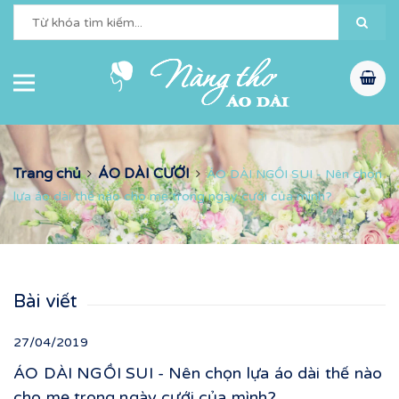
Trang chủ
ÁO DÀI CƯỚI
ÁO DÀI NGỒI SUI - Nên chọn
lựa áo dài thế nào cho mẹ trong ngày cưới của mình?
Bài viết
27/04/2019
ÁO DÀI NGỒI SUI - Nên chọn lựa áo dài thế nào
cho mẹ trong ngày cưới của mình?